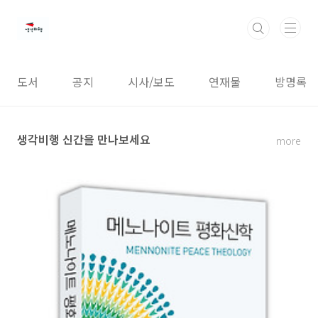
본문 바로가기
도서
공지
시사/보도
연재물
방명록
생각비행 신간을 만나보세요
more