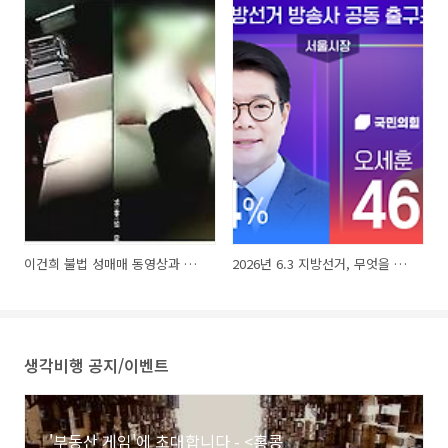
시위를 벌이던 이들이 폭도로 돌변하여 법원을 침
입했습니다. 일부는 서부지법 후문에서 경찰 저
지를 뚫고 일부는 담을 넘어 침입했습니다. 출처
- ..
이건희 불법 성매매 동영상과 한국 사회의 추한 민낯
2026년 6.3 지방선거, 무엇을 남겼나?
생각비행 공지/이벤트
'부동산 게임'에 초대합니다 - <홍콩