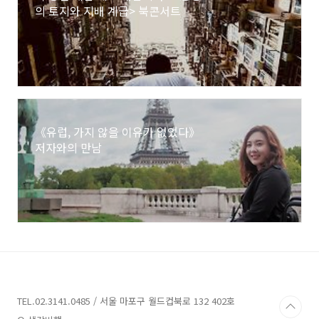
의 토지와 지배 계급> 북콘서트
《유럽, 가지 않을 이유가 없었다》
저자와의 만남
TEL.02.3141.0485 / 서울 마포구 월드컵북로 132 402호