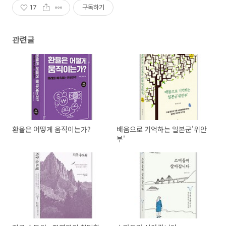
17
구독하기
관련글
환율은 어떻게 움직이는가?
배움으로 기억하는 일본군'위안
부'