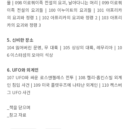
물 | 098 이로쿼이족 전설의 요괴, 날아다니는 머리 | 099 이로쿼
이족 전설의 요괴들 | 100 이누이트의 요괴들 | 101 아프리카
의 요괴와 정령 1 | 102 아프리카의 요괴와 정령 2 | 103 아프리
카의 요괴와 정령 3
5. 신비한 장소
104 잃어버린 문명, 무 대륙 | 105 상상의 대륙, 레무리아 | 10
6 이스터섬의 모아이 석상
6. UFO와 외계인
107 UFO와 싸운 로스앤젤레스 전투 | 108 켈리-홉킨스빌 외계
인 침입 사건 | 109 미국 플랫우즈에 나타난 외계인 | 110 켁스버
그 UFO 사건
_책을 닫으며
_참고 자료