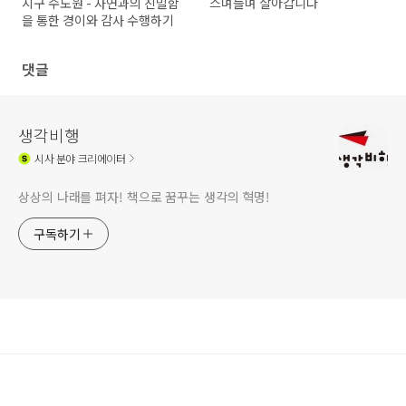
지구 수도원 - 자연과의 친밀함
스며들며 살아갑니다
을 통한 경이와 감사 수행하기
댓글
생각비행
시사
분야 크리에이터
상상의 나래를 펴자! 책으로 꿈꾸는 생각의 혁명!
구독하기