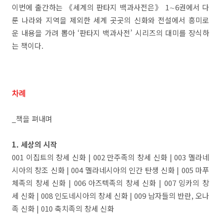
이번에 출간하는 《세계의 판타지 백과사전은》 1∼6권에서 다
룬 나라와 지역을 제외한 세계 곳곳의 신화와 전설에서 흥미로
운 내용을 가려 뽑아 ‘판타지 백과사전’ 시리즈의 대미를 장식하
는 책이다.
차례
_책을 펴내며
1. 세상의 시작
001 이집트의 창세 신화 | 002 만주족의 창세 신화 | 003 멜라네
시아의 창조 신화 | 004 멜라네시아의 인간 탄생 신화 | 005 마푸
체족의 창세 신화 | 006 아즈텍족의 창세 신화 | 007 잉카의 창
세 신화 | 008 인도네시아의 창세 신화 | 009 남자들의 반란, 오나
족 신화 | 010 축치족의 창세 신화