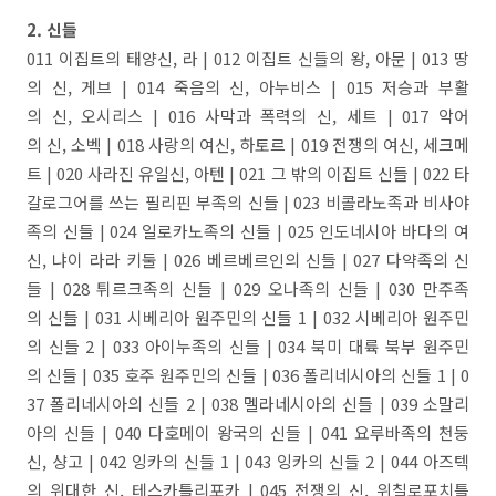
2. 신들
011 이집트의 태양신, 라 | 012 이집트 신들의 왕, 아문 | 013 땅
의 신, 게브 | 014 죽음의 신, 아누비스 | 015 저승과 부활
의 신, 오시리스 | 016 사막과 폭력의 신, 세트 | 017 악어
의 신, 소벡 | 018 사랑의 여신, 하토르 | 019 전쟁의 여신, 세크메
트 | 020 사라진 유일신, 아텐 | 021 그 밖의 이집트 신들 | 022 타
갈로그어를 쓰는 필리핀 부족의 신들 | 023 비콜라노족과 비사야
족의 신들 | 024 일로카노족의 신들 | 025 인도네시아 바다의 여
신, 냐이 라라 키둘 | 026 베르베르인의 신들 | 027 다약족의 신
들 | 028 튀르크족의 신들 | 029 오나족의 신들 | 030 만주족
의 신들 | 031 시베리아 원주민의 신들 1 | 032 시베리아 원주민
의 신들 2 | 033 아이누족의 신들 | 034 북미 대륙 북부 원주민
의 신들 | 035 호주 원주민의 신들 | 036 폴리네시아의 신들 1 | 0
37 폴리네시아의 신들 2 | 038 멜라네시아의 신들 | 039 소말리
아의 신들 | 040 다호메이 왕국의 신들 | 041 요루바족의 천둥
신, 샹고 | 042 잉카의 신들 1 | 043 잉카의 신들 2 | 044 아즈텍
의 위대한 신, 테스카틀리포카 | 045 전쟁의 신, 위칠로포치틀