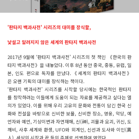
'판타지 백과사전' 시리즈의 대미를 장식할,
낯설고 알려지지 않은 세계의 판타지 백과사전
2017년 9월에 ‘판타지 백과사전’ 시리즈의 첫 책인 《한국의 판
타지 백과사전》을 내놓았다. 이후 8년 동안 중국, 중동, 유럽, 일
본, 인도 편으로 독자를 만났다.《세계의 판타지 백과사전》
은 오랜 기획의 대미를 장식하는 책이다.
‘판타지 백과사전’ 시리즈를 시작할 당시에는 한국적인 판타지
를 창작하려는 이들에게 도움이 되는 자료를 제공하고 싶다는 열
의가 있었다. 이를 위해 우리 고유의 문화와 전통이 담긴 한국 신
화와 전설을 바탕으로 신비한 보물, 신비한 장소, 영웅, 악당, 예
언자와 예언, 기상이변과 자연재해, 신(神), 괴물과 요괴, 귀신, 도
깨비, 사후 세계와 환생, UFO와 외계인, 신선과 도사와 이인(異
人), 세상의 시작과 끝 등의 주제로 선별하여 엮었다.