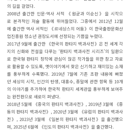
의 길을 걸었다.
2008년 출간한 인문·역사 서적 《원균과 이순신》을 시작으
로 본격적인 저술 활동에 뛰어들었다. 그중에서 2012년 12월
에 출간한 역사 서적인 《르네상스의 어둠》이 한국출판문화산
업진흥원 청소년 권장도서에 선정되는 기쁨을 누렸다.
2017년 9월에 출간한 《한국의 판타지 백과사전》은 전 세계 각
지의 신화와 전설을 다루는 ‘판타지 백과사전 시리즈’의 일환으
로 한국형 판타지 창작에 관심이 많은 작가들을 위한 참고 자료
로 활용할 수 있도록, 옛이야기에서 찾은 신기하고 재미있는 소재
를 풍부하게 수록했다. 2019년 7월에 기존 초판 내용에 빠졌
던 세상의 시작, 인간의 탄생, 대홍수, 종말에 관한 항목 등 10개
의 이야기를 추가하여 한국적 판타지 세계관을 풍부하게 보여주
는 완전판으로 새로이 펴냈다.
2018년 5월에 《중국의 판타지 백과사전》, 2019년 3월에 《중
동의 판타지 백과사전》, 2020년 3월에 《유럽의 판타지 백과사
전》, 2023년 3월에 《일본의 판타지 백과사전》을 출간했으
며, 2025년 6월에 《인도의 판타지 백과사전》을 출간했다.