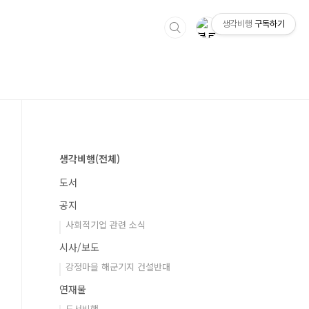
생각비행
구독하기
생각비행(전체)
도서
공지
사회적기업 관련 소식
시사/보도
강정마을 해군기지 건설반대
연재물
도서비행