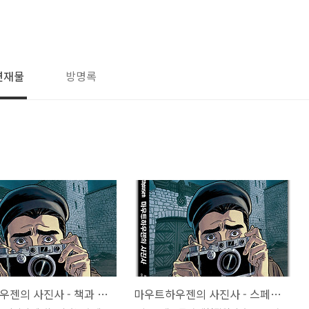
연재물
방명록
마우트하우젠의 사진사 - 책과 영화가 주는 감동
마우트하우젠의 사진사 - 스페인 홀로코스트를 기억하다