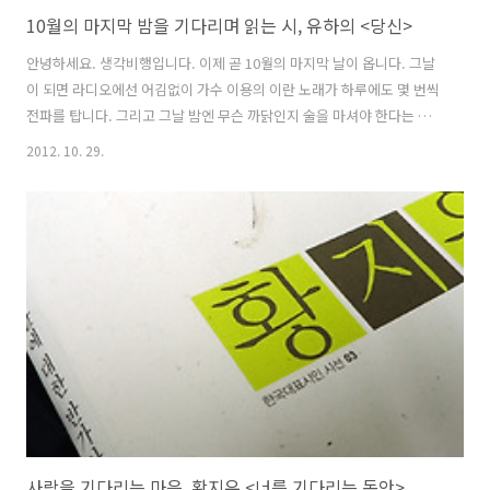
10월의 마지막 밤을 기다리며 읽는 시, 유하의 <당신>
안녕하세요. 생각비행입니다. 이제 곧 10월의 마지막 날이 옵니다. 그날
이 되면 라디오에선 어김없이 가수 이용의 이란 노래가 하루에도 몇 번씩
전파를 탑니다. 그리고 그날 밤엔 무슨 까닭인지 술을 마셔야 한다는 생
각이 듭니다. 사랑하는 사람과 헤어진 그리움을 담은 노랫말 때문이겠지
2012. 10. 29.
요. 10월의 마지막 밤이 오는 길목에서 사랑하는 사람을 향한 마음을 노
래한 유하의 시를 읽었습니다. 언어 기교가 뛰어나지만 그 때문에 무게감
이 좀 떨어진다는 느낌을 주는 시인 유하, 하지만 그의 시에는 ‘끌림’이
있습니다. 아마도 최근 시인들이 쓴 시들이 읽기에 어려움이 있는 반면
시인 유하의 작품은 파격적인 면이 있으면서도 어렵지 않기 때문이 아닐
까 합니다. 당신 오늘밤 나는 비 맞는 여치처럼 고통스럽다 라고 쓰다가,
너무 ..
사랑을 기다리는 마음, 황지우 <너를 기다리는 동안>