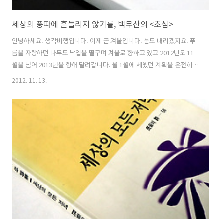
세상의 풍파에 흔들리지 않기를, 백무산의 <초심>
안녕하세요. 생각비행입니다. 이제 곧 겨울입니다. 눈도 내리겠지요. 푸
름을 자랑하던 나무도 낙엽을 떨구며 겨울로 향하고 있고 2012년도 11
월을 넘어 2013년을 향해 달려갑니다. 올 1월에 세웠던 계획을 온전히
이루지 못했더라도 한 해를 잘 보내겠다던 생각은 간직하면서 얼마 남지
2012. 11. 13.
않은 시간 동안 내년을 준비하며 보냈으면 합니다. 2012년은 12월에 있
을 대통령선거로 마감합니다. 대한민국의 정계를 둘러보면 많은 정치가
가 입문할 때 다짐했던 첫 마음을 잊고 사는 듯합니다. 자신의 욕심을 채
우려고 정치를 시작한 사람이 없진 않겠지만, 대개는 국가를 위해, 국민
을 위해 봉사하겠다는 마음가짐으로 정계에 들어왔겠지요. 부디 그 초심
을 기억하고 실천하기 바랍니다. 특히 대통령이 될 유력 후보들이 출마하
면서 했던..