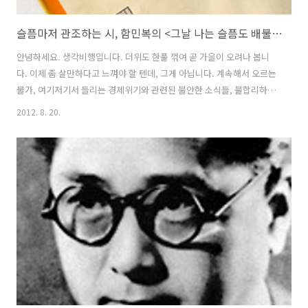
슬픔마저 관조하는 시, 함민복의 <그날 나는 슬픔도 배불렀다>
안녕하세요. 생각비행입니다. 더위도 한풀 꺾여 곧 가을이 오려나 봅니
다. 이제 좀 살만하다고 느껴야 할 텐데, 그게 아닙니다. 계속해서 오르는
물가, 여기저기서 들리는 경제위기와 관련된 불안한 소식들, 불합리하고
부조리한 사건들만 보도하는 뉴스와 신문 때문에 국민의 속마음은 부글
2012. 8. 20.
부글 끓고 있습니다. 뭔가 기분 좋은 소식이 없나 싶어 눈을 굴려보지만
좀처럼 찾지 못하고 있습니다. 반값 등록금 논의는 소리소문없이 증발했
고, 중국과 FTA를 한다는 소식만 무성할 뿐 잘나가는 공기업을 민영화하
겠다는 이야기는 어떻게 진행되고 있는지 알려주는 언론이 없네요. 노동
자를 탄압하는 사설 용역회사의 문제, 제주 해군기지를 반대하는 목소리
와 현장의 투쟁상황을 주요 언론이 외면하는 가운데 여름이 가고 가을로
접어드는군요. 누..