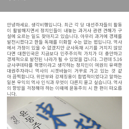
안녕하세요. 생각비행입니다. 최근 각 당 대선주자들의 활동
이 활발해지면서 정치인들이 내놓는 과거사 관련 견해가 구
설에 오르는 일도 잦아지고 있습니다. 아무리 과거에 경제를
발전시켰다고 한들 독재를 미화할 수는 없는 법입니다. 역사
에서 가정이 있을 수 없겠지만 군사독재 시기를 거치지 않았
다면 대한민국은 지금보다 민주주의적 가치가 더 충만하고
경제적으로 발전된 나라가 될 수 있었을 겁니다. 그런데 5.16
군사쿠데타를 혁명이라고 생각하는 정치인이 여권의 유력한
대권주자라니 역사의 시곗바늘이 거꾸로 가고 있는 것 같
아 끔찍합니다. 위안부와 강제징용이 합법적이었다고 말하는
일본 우익의 역사 인식과 무엇이 다른지 묻고 싶습니다. 역사
의 향방을 걱정해야 하는 이때에 윤동주의 시 한 편이 떠오릅
니다.