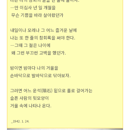
―만 이십사 년 일 개월을
무슨 기쁨을 바라 살아왔던가
내일이나 모레나 그 어느 즐거운 날에
나는 또 한 줄의 참회록을 써야 한다.
―그때 그 젊은 나이에
왜 그런 부끄런 고백을 했던가.
밤이면 밤마다 나의 거울을
손바닥으로 발바닥으로 닦아보자.
그러면 어느 운석(隕石) 밑으로 홀로 걸어가는
슬픈 사람의 뒷모양이
거울 속에 나타나 온다.
_1942. 1. 24.