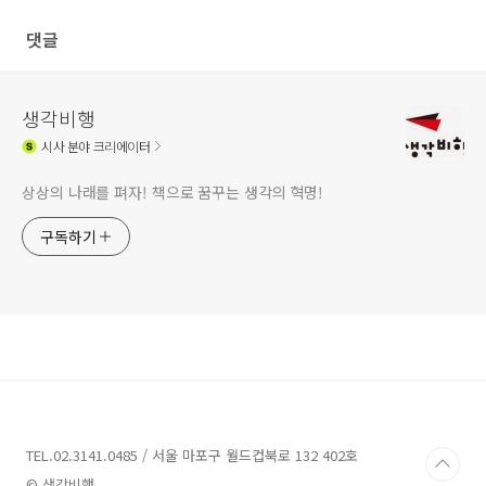
댓글
생각비행
시사
분야 크리에이터
상상의 나래를 펴자! 책으로 꿈꾸는 생각의 혁명!
구독하기
TEL.02.3141.0485 / 서울 마포구 월드컵북로 132 402호
© 생각비행