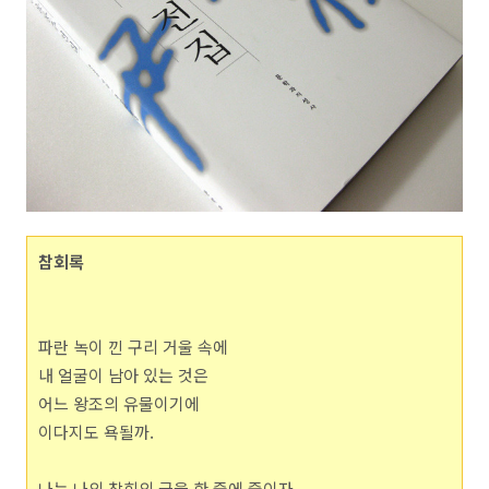
참회록
파란 녹이 낀 구리 거울 속에
내 얼굴이 남아 있는 것은
어느 왕조의 유물이기에
이다지도 욕될까.
나는 나의 참회의 글을 한 줄에 줄이자.