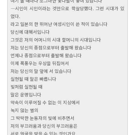
여기 올 때마다 조그마한 꽃다발이 놓여 있습니다
―시인이 시인이라는 것만으로 학살당했다. 그런 시대가 있
었다.
라고 일본의 한 뛰어난 여성시인이 쓴 적이 있습니다
당신에 대해서입니다
그것은 저의 어머니의 시대 할머니의 시대입니다
저는 당신의 종점으로부터 출발해 왔습니다
언제나 종점으로부터 출발해 왔습니다
이제 폭풍우는 우상을 뒤집어서
저는 당신의 말 앞에 서 있습니다
실현될 때 말은 빠릅니다
빛처럼 실현될 때
말은 운명입니다
약속이 이루어질 수 없는 이 지상에서
녹지 않는 별의
그 딱딱한 눈동자의 빛에 비추면서
저의 부끄러움과 당신의 부끄러움은
서로 얼굴을 맞을 수 있는 것인가요