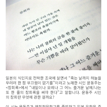
일본의 식민지로 전락한 조국에 살면서 “죽는 날까지 하늘을
우러러 한 점 부끄럼이 없기를”이라고 노래한 시인 윤동주는
<참회록>에서 “내일이나 모레나 그 어느 즐거운 날에/나는
또 한 줄의 참회록을 써야 한다”고 말합니다. 윤동주 시인
의 참회란 무엇에 관한 걸까요?
이 시는 윤동주가 연희전문학교를 졸업하고 일본 유학을 준