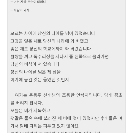
―너는 자라 무엇이 되려니
―사람이 되지
모르는 사이에 당신의 나이를 넘어 있었습니다
그것을 잊은 채로 당신의 나라에 와 버렸고
잊은 채로 당신의 학교에까지 와 버렸습니다
팔짱을 끼고 독수리상을 지나서 좀 왼쪽으로 올라가면
당신의 비석이 서 있습니다
당신의 나이를 넘은 제 삶을
여기에 옮긴 것은 옳았던 것인지
―여기는 윤동주 선배님의 조용한 안식처입니다. 담배 꽁초
를 버리지 맙시다.
오늘은 비가 지독하고
팻말은 풀숲 속에 쓰러진 채 비에 젖어 있었지만 후배들은 여
기서 담배 따위는 피우고 있지 않아요