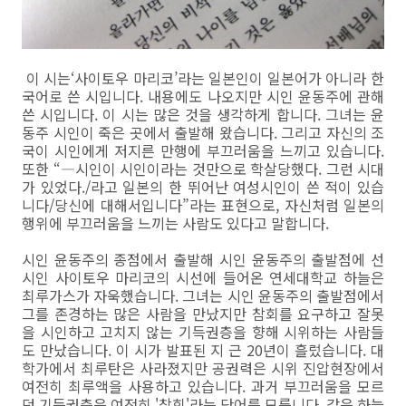
이 시는‘사이토우 마리코’라는 일본인이 일본어가 아니라 한
국어로 쓴 시입니다. 내용에도 나오지만 시인 윤동주에 관해
쓴 시입니다. 이 시는 많은 것을 생각하게 합니다. 그녀는 윤
동주 시인이 죽은 곳에서 출발해 왔습니다. 그리고 자신의 조
국이 시인에게 저지른 만행에 부끄러움을 느끼고 있습니다.
또한 “―시인이 시인이라는 것만으로 학살당했다. 그런 시대
가 있었다./라고 일본의 한 뛰어난 여성시인이 쓴 적이 있습
니다/당신에 대해서입니다”라는 표현으로, 자신처럼 일본의
행위에 부끄러움을 느끼는 사람도 있다고 말합니다.
시인 윤동주의 종점에서 출발해 시인 윤동주의 출발점에 선
시인 사이토우 마리코의 시선에 들어온 연세대학교 하늘은
최루가스가 자욱했습니다. 그녀는 시인 윤동주의 출발점에서
그를 존경하는 많은 사람을 만났지만 참회를 요구하고 잘못
을 시인하고 고치지 않는 기득권층을 향해 시위하는 사람들
도 만났습니다. 이 시가 발표된 지 근 20년이 흘렀습니다. 대
학가에서 최루탄은 사라졌지만 공권력은 시위 진압현장에서
여전히 최루액을 사용하고 있습니다. 과거 부끄러움을 모르
던 기득권층은 여전히 '참회'라는 단어를 모릅니다. 같은 하늘