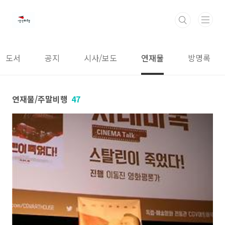
본문 바로가기
도서
공지
시사/보도
연재물
방명록
연재물/주말비행
47