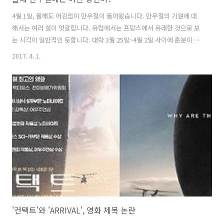
4월 1일, 올해도 어김없이 만우절이 돌아왔습니다. 만우절의 기원에 대
해서는 여러 설이 엇갈립니다. 유럽에서는 프랑스에서 유래한 것으로 보
는 시각이 일반적인 듯합니다. 대략 3월 25일~4월 2일 사이에 춘분이 있
어 새해가 시작되는 날로 여겨져 왔고, 현재의 양력인 그레고리력을 받아
2017. 4. 1.
들이기 전 사람들은 4월 1일을 새해로 기념했다고 하지요. 그런데 1564
년 샤를 9세가 새해 첫날을 4월 1일에서 1월 1일로 변경하게 됩니다. 이
소식을 미처 접하지 못했거나 종교적 이유로 반발했던 사람들은 4월 1일
을 새해로 여겨 축제를 벌였다가 조롱을 당했는데요, 바로 여기서 만우절
이 유래했다고 합니다. 오늘날은 남에게 해를 끼치지 않는 가벼운 장난이
나 농담 등을 서로에게 주고받는 즐거운 날로 자리매김했죠. 출처 - 중..
'컨택트'와 'ARRIVAL', 영화 제목 논란