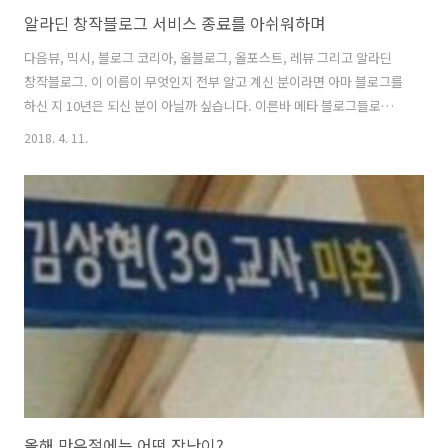
알라딘 창작블로그 서비스 종료를 아쉬워하며
다음뷰, 믹시, 블로그 코리아, 올블로그, 올포스트, 레뷰 그리고 알라딘
창작블로그. 이 이름이 무엇인지 전부 알고 계신 분이라면 아마 블로그를
하신 지 10년은 되신 분이 아닐까 싶습니다. 이른바 메타 블로그들로
SNS가 본격적으로 활성화되기 전, 블로그 콘텐츠가 집합하는 사이트였
2018. 4. 11.
습니다. 일종의 블로그 허브라고나 할까요. 이런 서비스를 통해 많은 이
웃 블로거와 독자들이 유입되곤 했습니다. 출처 – 다음 뷰 블로그 페이스
북의 '좋아요' 이전에 손가락 추천 버튼의 대명사가 이런 메타 블로그들
이었습니다. 하지만 메타 블로그의 기능을 사실상 SNS의 공유하기 기능
이 대체하기 시작하면서 메타 블로그들은 거의 다 서비스를 종료했습니
다. 그와 함께 블로그가 가졌던 콘텐츠 파워와 소통의 힘이 급격하게
SNS로 이동하..
올해 만우절에는 어떤 장난이?