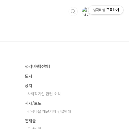
생각비행
구독하기
생각비행(전체)
도서
공지
사회적기업 관련 소식
시사/보도
강정마을 해군기지 건설반대
연재물
도서비행