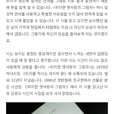
우리가 평소에 말하는 언어를 그대로 시로 옮겨 표현하기 때문
에 뜻을 쉽게 알 수 있습니다. <희미한 옛사랑의 그림자> 역시 일
상적 언어를 사용하고 특별한 비유법을 쓰지 않아 편하게 읽을 수
있고 시에 몰입할 수 있습니다. 이 시를 읽고 있으면 순수했던 젊
은 날의 기억과 현실에서 타협하는 지금 나 자신의 모습이 머릿속
에서 겹칩니다. 그렇기에 자신의 모습을 돌아보게 되는 것이겠지
요.
시는 보이는 표현도 중요하지만 읽으면서 느끼는 내면의 일렁임
이 있을 때 참 좋다고 생각합니다. 이런 시는 시간이 지나도 많은
사람에게 감동을 줍니다. <희미한 옛사랑의 그림자>는 1979년
처녀시집 《우리를 적시는 마지막 꿈》에 수록되어 있습니다. 벌
써 31년이 지났습니다. 1990년 성탄절에 친구한테서 선물로 받
은 시선집 《희미한 옛사랑의 그림자》에서 이 시를 읽고난 이
후 김광규 시인의 시집을 모두 사서 읽었습니다.