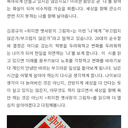
목마르게 만들고 있지는 않은지요? 이러한 원망은 곧 '나'를 향하
는 화살이 되어 비수처럼 가슴을 찌릅니다. 세상을 향해 큰소리
한번 치지 못하는 나를 향해 날아옵니다.
김광규의 <희미한 옛사랑의 그림자>는 이런 '나'에게 "부끄럽지
않은가/부끄럽지 않은가"라고 말하고 있습니다. 20대의 순수함
와 열정은 어디로 갔는지 혁명을 두려워하고 변화를 두려워하
는 나이가 되어 현실을 외면하는 '나'를 보게 합니다. 이 시를 읽
고 있으면 미래를 꿈꾸기보다 노후를 걱정하고 변화를 바라기보
다 개인의 안녕만 바라는 부끄러운 일상을 돌아보게 됩니다. 남은
시간을 어떻게 살아야 하는지 다시금 생각하게 합니다. 나이보다
생각이 더 늙어버린 것은 아닌지, 건방지게 세상을 다 안다는 듯
이 살고 있지는 않은지, 아무것도 하지 않으면서 세상을 향해 욕
만 하는 것은 아닌지 <희미한 옛사랑의 그림자>를 읽으며 더 열
심히 살아야겠다고 다짐해봅니다.