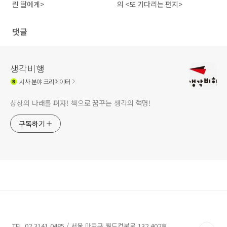
린 딸에게>
의 <또 기다리는 편지>
댓글
생각비행
시사
분야 크리에이터
상상의 나래를 펴자! 책으로 꿈꾸는 생각의 혁명!
구독하기
TEL.02.3141.0485 / 서울 마포구 월드컵북로 132 402호