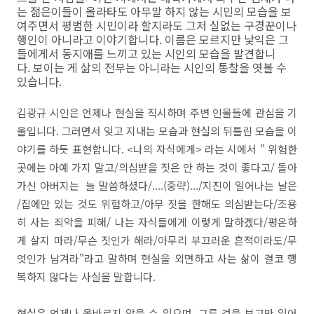
는 젊은이들이 올라타도 아무말 하지 않는 시민의 모습을 보
여주면서 평범한 시민이라 할지라도 그저 실없는 구경꾼이나
행인이 아니라고 이야기합니다. 이름은 모르지만 낯익은 그
들에게서 동지애를 느끼고 있는 시인의 모습을 발견합니
다. 보이는 게 삶의 전부는 아니라는 시인의 통찰을 엿볼 수
있습니다.
김광규 시인은 언제나 현실을 직시하며 주변 인물들에 관심을 기
울입니다. 그러면서 잊고 지내는 모습과 현실의 뒤틀린 모습을 이
야기를 하듯 표현합니다. <나의 자식에게> 라는 시에서 " 위험한
곳에는 아예 가지 말고/의심받을 짓은 안 하는 것이 좋다고/ 돌아
가신 아버지는 늘 말씀하셨다/....(중략).../지진이 일어나는 날은
/집에만 있는 것도 위험하고/아무 짓을 한해도 의심받는다/조용
히 사는 죄악을 피해/ 나는 자식들에게 이렇게 말하겠다/평온하
게 살지 마라/무슨 짓인가 해라/아무리 부끄러운 흔적이라도/무
엇인가 남겨라"라고 말하며 현실을 외면하고 사는 삶이 결코 행
복하지 않다는 사실을 말합니다.
현실은 언제나 올바르지 않을 수 있으며, 그른 것을 보고만 있어