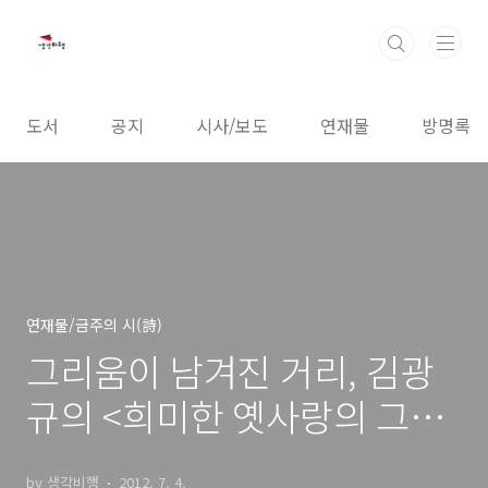
본문 바로가기
도서
공지
시사/보도
연재물
방명록
연재물/금주의 시(詩)
그리움이 남겨진 거리, 김광
규의 <희미한 옛사랑의 그림
자>
by 생각비행
2012. 7. 4.