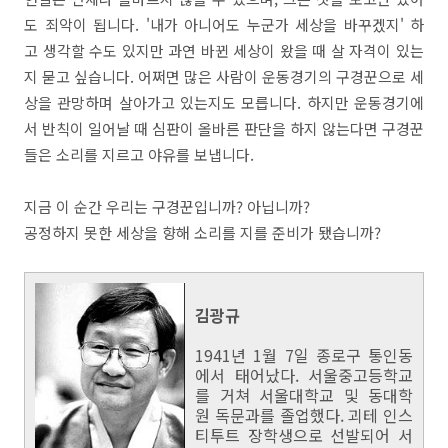
도 죄악이 됩니다. '내가 아니어도 누군가 세상을 바꾸겠지' 하
고 생각할 수도 있지만 과연 바뀐 세상이 왔을 때 살 자격이 있는
지 묻고 싶습니다. 어쩌면 많은 사람이 운동경기의 구경꾼으로 세
상을 관망하며 살아가고 있는지도 모릅니다. 하지만 운동경기에
서 반칙이 일어날 때 심판이 올바른 판단을 하지 않는다면 구경꾼
들은 소리를 지르고 야유를 보냅니다.
지금 이 순간 우리는 구경꾼입니까? 아닙니까?
공정하지 못한 세상을 향해 소리를 지를 준비가 됐습니까?
김광규
1941년 1월 7일 종로구 통인동
에서 태어났다. 서울중고등학교
를 거쳐 서울대학교 및 동대학
원 독문과를 졸업했다. 괴테 인스
티투트 장학생으로 선발되어 서