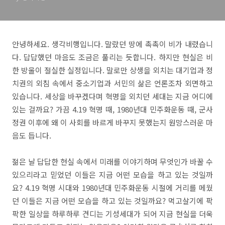
안녕하세요. 생각비행입니다. 말랐던 땅에 촉촉이 비가 내렸습니
다. 답답했던 마음도 조금은 풀리는 듯합니다. 하지만 현실은 비
한 방울이 절실한 실정입니다. 말로만 상생을 외치는 대기업과 정
치권의 외침 속에서 중소기업과 서민의 삶은 언론조차 외면하고
있습니다. 세상을 바꾸겠다며 혁명을 외치던 세대는 지금 어디에
있는 걸까요? 가끔 4.19 혁명 때, 1980년대 민주화운동 때, 군사
정권 이후에 왜 이 사회를 바르게 바꾸지 못했는지 원망스러운 마
음도 듭니다.
젊은 날 답답한 현실 속에서 미래를 이야기하며 무엇인가 바꿀 수
있으리라고 믿었던 이들은 지금 어떤 모습을 하고 있는 것일까
요? 4.19 혁명 시대와 1980년대 민주화운동 시절에 거리를 메웠
던 이들은 지금 어떤 모습을 하고 있는 것일까요? 먹고살기에 팍
팍한 일상을 하루하루 견디는 기성세대가 되어 지금 현실을 더욱