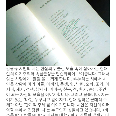
김광규 시인의 시는 현실의 뒤틀린 모습 속에 살아가는 현대
인의 이기주의와 속물근성을 단순화하여 보여줍니다. 그래서
읽는 사람에게 '찔림'을 느끼게 합니다. <나>라는 시에서 시
인은 상황에 따라 아들, 아버지, 동생, 형, 남편, 오빠, 조카, 아
저씨, 제자, 선생, 납세자, 예비군, 친구, 적, 환자, 손님, 주인
이 되는 자신의 모습을 이야기합니다. 그리고 묻습니다. 지금
여기 있는 '나'는 누구냐고 말이지요. 현대 철학은 근대적 주
체가 아닌 '관계적 주체'를 이야기합니다. 시인은 자신의 여러
역할 속에서 진정한 '나'는 누구인지 성찰하고 있습니다. <버
스를 탄 사람들>이란 시에서는 대학가에서 최루탄 냄새가 나