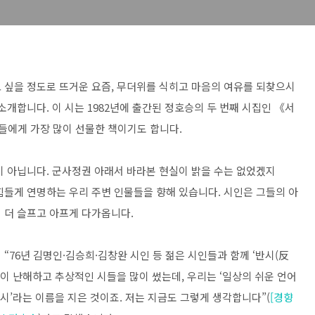
 싶을 정도로 뜨거운 요즘, 무더위를 식히고 마음의 여유를 되찾으시
소개합니다. 이 시는 1982년에 출간된 정호승의 두 번째 시집인 《서
들에게 가장 많이 선물한 책이기도 합니다.
이 아닙니다. 군사정권 아래서 바라본 현실이 밝을 수는 없었겠지
힘들게 연명하는 우리 주변 인물들을 향해 있습니다. 시인은 그들의 아
 더 슬프고 아프게 다가옵니다.
“76년 김명인·김승희·김창완 시인 등 젊은 시인들과 함께 ‘반시(反
들이 난해하고 추상적인 시들을 많이 썼는데, 우리는 ‘일상의 쉬운 언어
반시’라는 이름을 지은 것이죠. 저는 지금도 그렇게 생각합니다”(
[경향