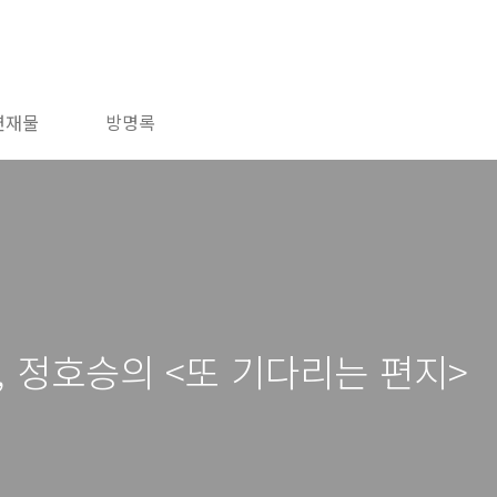
연재물
방명록
, 정호승의 <또 기다리는 편지>