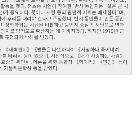
활동을 했다. 정호승 시인이 참여한 '반시'동인지는 “삶은 곧 시
化)가 중요하다. 꽃이나 사랑 등의 관념적 어휘는 배제한다”며,
에 뿌리를 내려야 한다고 주장했다. 반시 동인들이 만든 동인
들며 상업화되는 시단을 비판하고 동인지 중심의 시단으로 변화
지를 양적으로 확산하는 데 이바지했다. 하지만 1979년 군
 규정되어 박해를 받았다.
수》《새벽편지》《별들은 따뜻하다》《사랑하다 죽어버려
 타라》 등이 있으며, 시선집으로 《내가 사랑하는 사람》
정호승의 위안》, 어른을 위한 동화집 《항아리》《연인》 등이
, 가톨릭문학상 등을 받았다.