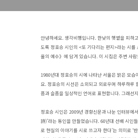
안녕하세요. 생각비행입니다. 한낮의 햇볕을 피하고
도록 정호승 시인의 <또 기다리는 편지>라는 시를 
울의 예수》에 담겨 있습니다. 이 시집은 주변 사람
1980년대 정호승의 시에 나타난 서울은 밝은 모습
요. 정호승의 시선은 소외되고 외로우며 하루하루 
픔과 슬픔을 일상적인 언어로 표현합니다. 그래선지
정호승 시인은 2009년 경향신문과 나눈 인터뷰에서 
詩)’라는 동인을 만들었습니다. 60년대 선배 시인
로 현실의 이야기를 시로 쓰고자 한다’는 의미로 ‘