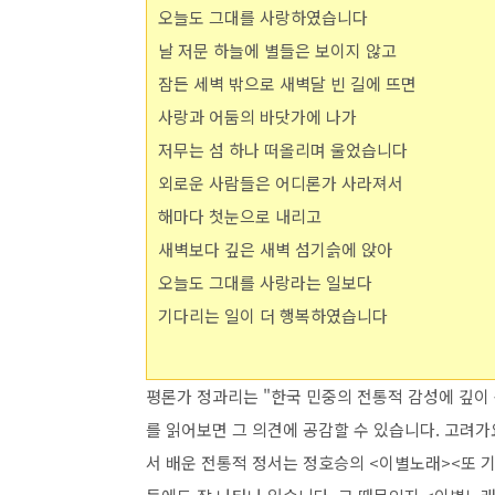
오늘도 그대를 사랑하였습니다
날 저문 하늘에 별들은 보이지 않고
잠든 세벽 밖으로 새벽달 빈 길에 뜨면
사랑과 어둠의 바닷가에 나가
저무는 섬 하나 떠올리며 울었습니다
외로운 사람들은 어디론가 사라져서
해마다 첫눈으로 내리고
새벽보다 깊은 새벽 섬기슭에 앉아
오늘도 그대를 사랑라는 일보다
기다리는 일이 더 행복하였습니다
평론가 정과리는 "한국 민중의 전통적 감성에 깊이
를 읽어보면 그 의견에 공감할 수 있습니다. 고려가
서 배운 전통적 정서는 정호승의 <이별노래><또 