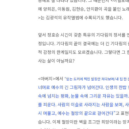
등에도 잘 나타나 있습니다. 그 때문인지 <이별노
에 양희은, 이동원, 김현승, 안치환이 곡을 붙인 
>는 김광석의 유작앨범에 수록되기도 했습니다.
앞서 정호승 시긴이 갖춘 특유의 기다림의 정서를 
정입니다. 기다림의 끝이 결국에는 더 긴 기다림의 
적 감정의 한계일지도 모르겠습니다. 그렇다면 그 
사는 삶이 아닐까요?
<아버지>에서
"믿는 도끼에 찍힌 발등만 쳐다보며/내 집 한 
너머로 예수의 긴 그림자가 넘어간다. 인생의 찬밥 
속에 넘치는 평화, 눈물 속에 그리운 자유는 있을까
를 피운다. 사람의 이슬로 사라지는 사람을 보며, 
시 머물고, 예수는 절망의 끝으로 걸어간다"
고 표현
습니다. 이제 절망이란 벽을 조그만 희망이라는 망