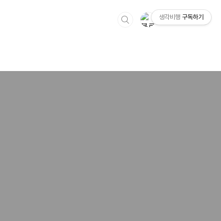
생각비행
구독하기