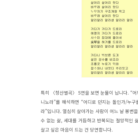
특히 〈청산별곡〉 5연을 보면 눈물이 납니다. “어
니노라”를 해석하면 “어디로 던지는 돌인가/누구
라”입니다. 열심히 살아가는 사람이 어느 날 봉변을
수 없는 삶, 세대를 거듭하고 반복되는 절망적인 
살고 싶은 마음이 드는 건 당연합니다.