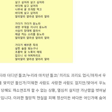
듸라 더디던 돌코/누리라 마치던 돌코/ 믜리도 괴리도 업시/마자셔 우
를 맞히던 돌인가/미워한 사람도 사랑한 사람도 없지만/맞아서 우노
 당해도 하소연조차 할 수 없는 상황, 열심히 살지만 가난함을 벗어날
삶입니다. 이러한 절망적 현실을 피해 청산이든 바다든 어딘가에 숨어