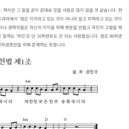
 하지만 그 말을 곧이 곧대로 믿을 사람은 많지 않을 것 같습니다. 현
드라마에서 ‘법은 지키라고 있는 것이 아니라 알고 피하라고 있는 것이
금이나 권력자들은 자신의 이익을 위해 명분을 만들고 국민의 고혈을 짜
말하는 '국민'은 단 10퍼센트도 안 되는 사람들입니다. 법은 90퍼센
기득권층만을 위해 존재하는 듯합니다.