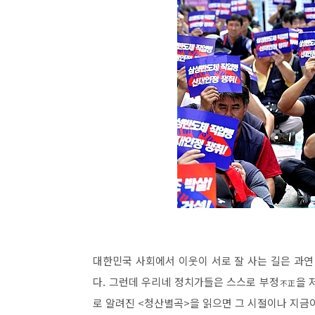
대한민국 사회에서 이웃이 서로 잘 사는 길은 과연
다. 그런데 우리네 정치가들은 스스로 부정
을 
不正
로 알려진 <청산별곡>을 읽으면 그 시절이나 지금