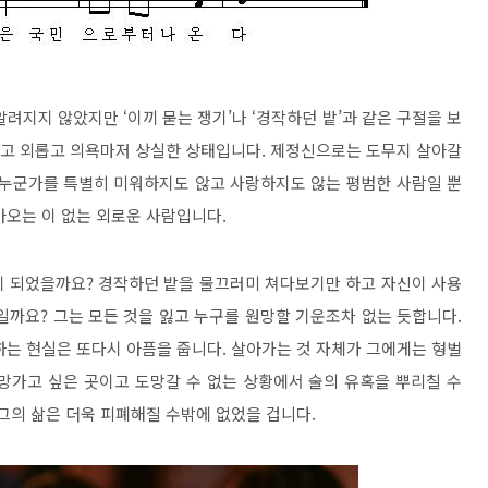
려지지 않았지만 ‘이끼 묻는 쟁기’나 ‘경작하던 밭’과 같은 구절을 보
힘들고 외롭고 의욕마저 상실한 상태입니다. 제정신으로는 도무지 살아갈
 누군가를 특별히 미워하지도 않고 사랑하지도 않는 평범한 사람일 뿐
아오는 이 없는 외로운 사람입니다.
게 되었을까요? 경작하던 밭을 물끄러미 쳐다보기만 하고 자신이 사용
일까요? 그는 모든 것을 잃고 누구를 원망할 기운조차 없는 듯합니다.
하는 현실은 또다시 아픔을 줍니다. 살아가는 것 자체가 그에게는 형벌
망가고 싶은 곳이고 도망갈 수 없는 상황에서 술의 유혹을 뿌리칠 수
그의 삶은 더욱 피폐해질 수밖에 없었을 겁니다.