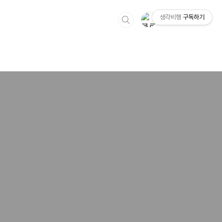
생각비행
구독하기