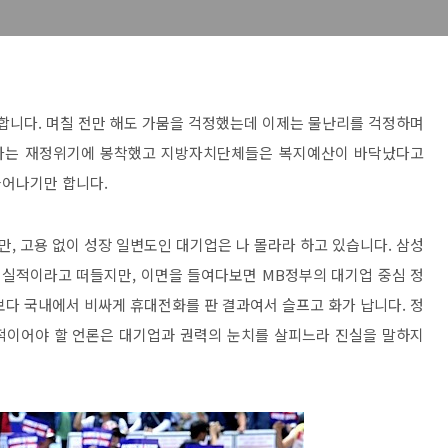
합니다. 며칠 전만 해도 가뭄을 걱정했는데 이제는 물난리를 걱정하며
나라는 재정위기에 봉착했고 지방자치단체들은 복지예산이 바닥났다고
늘어나기만 합니다.
, 고용 없이 성장 일변도인 대기업은 나 몰라라 하고 있습니다. 삼성
대 실적이라고 떠들지만, 이면을 들여다보면 MB정부의 대기업 중심 정
보다 국내에서 비싸게 휴대전화를 판 결과여서 슬프고 화가 납니다. 정
적이어야 할 언론은 대기업과 권력의 눈치를 살피느라 진실을 말하지