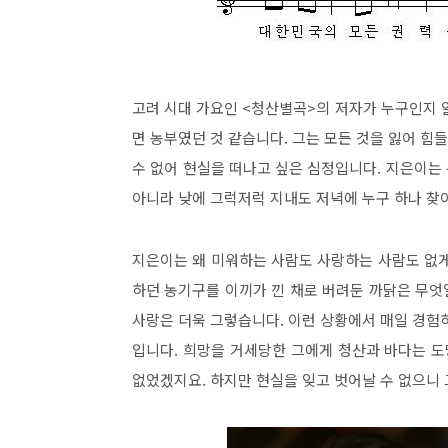
고려 시대 가요인 <청산별곡>의 저자가 누구인지 알
면 농부였던 것 같습니다. 그는 모든 것을 잃어 
수 없어 현실을 떠나고 싶은 심정입니다. 지은이는
아니라 낮에 그럭저럭 지내도 저녁에 누구 하나 찾
지은이는 왜 미워하는 사람도 사랑하는 사람도 없
하던 농기구를 이끼가 낀 채로 버려둔 까닭은 무엇
사랑은 더욱 그렇습니다. 이런 상황에서 매일 경험
입니다. 희망을 거세당한 그에게 청산과 바다는 도
없었겠지요. 하지만 현실을 잊고 벗어날 수 없으니 