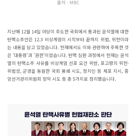
출처 - MBC
지난해 12월 14일 야당이 주도한 국회에서 통과된 윤석열에 대한
탄핵소추안은 12.3 비상계엄이 시작부터 끝까지 위법, 위헌이라
는 내용을 담고 있었습니다. 헌재에서도 이와 관련하여 주목한 것
은 '대통령'과 '권한'이었습니다. 탄핵 심판 과정에서 헌재는 윤석
열의 탄핵소추 사유를 비상계엄 선포 요건 위반, 포고령의 위헌·
위법성, 군경을 동원한 국회 봉쇄 시도, 정치인 등 체포 지시, 중
앙선거관리위원회 장악 시도 등 총 5가지로 정리했습니다.