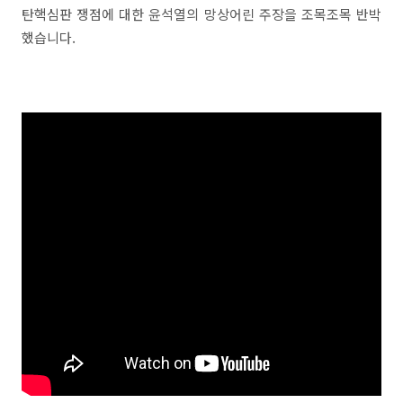
탄핵심판 쟁점에 대한 윤석열의 망상어린 주장을 조목조목 반박
했습니다.