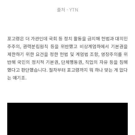
출처 - YTN
포고령은 더 가관인데 국회 등 정치 활동을 금지해 헌법과 대의민
주주의, 권력분립원칙 등을 위반했고 비상계엄하에서 기본권을
제한하기 위한 요건을 정한 헌법 및 계엄법 조항, 영장주의를 위
반해 국민의 정치적 기본권, 단체행동권, 직업의 자유 등을 침해
했다고 판단했습니다. 절차부터 포고령까지 뭐 하나 맞는 게 없다
는 얘기죠.