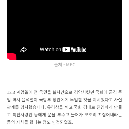
출처 - MBC
12.3 계엄일에 전 국민을 실시간으로 경악시켰던 국회에 군경 투
입 역시 윤석열이 국방부 장관에게 투입할 것을 지시했다고 사실
관계를 명시했습니다. 유리창을 깨고 국회 경내로 진입하게 만들
고 특전사령관 등에게 문을 부수고 들어가 모조리 끄집어내라는
등의 지시를 했다는 점도 인정되었죠.