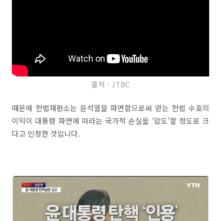
출처 - JTBC
때문에 헌법재판소는 윤석열을 파면함으로써 얻는 헌법 수호의
이익이 대통령 파면에 따라는 국가적 손실을 ‘압도’할 정도로 크
다고 인정한 것입니다.