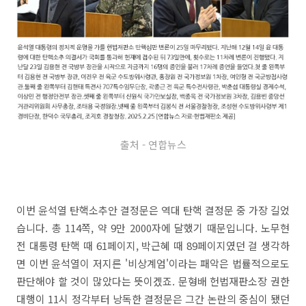
출처 - 연합뉴스
이번 윤석열 탄핵소추안 결정문은 역대 탄핵 결정문 중 가장 길었
습니다. 총 114쪽, 약 9만 2000자에 달했기 때문입니다. 노무현
전 대통령 탄핵 때 61페이지, 박근혜 때 89페이지였던 걸 생각하
면 이번 윤석열이 저지른 '비상계엄'이라는 패악은 법률적으로도
판단해야 할 것이 많았다는 뜻이겠죠. 문형배 헌법재판소장 권한
대행이 11시 정각부터 낭독한 결정문은 그간 논란의 중심이 됐던