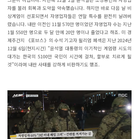
자를 불러 회복과 도약을 약속했습니다. 하지만 바로 다음 날 비
상계엄이 선포되면서 자영업자들은 연말 특수를 완전히 날려버
렸습니다. 내란 이전인 11월 570만 명이었던 자영업자 수는 지난
1월 550만 명으로 두 달 만에 20만 명이나 줄었다고 하죠. 미 경
제주간지 《포브스》의 수석 기고자 윌리엄 페섹은 지난 2024년
12월 6일(현지시간) "윤석열 대통령의 이기적인 계엄령 시도의
대가는 한국의 5100만 국민이 시간에 걸쳐, 할부로 치르게 될
것"이라며 내란 사태를 강하게 비판하기도 했죠.