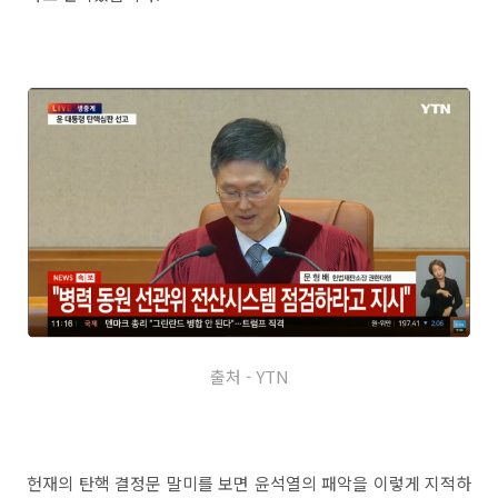
출처 - YTN
헌재의 탄핵 결정문 말미를 보면 윤석열의 패악을 이렇게 지적하