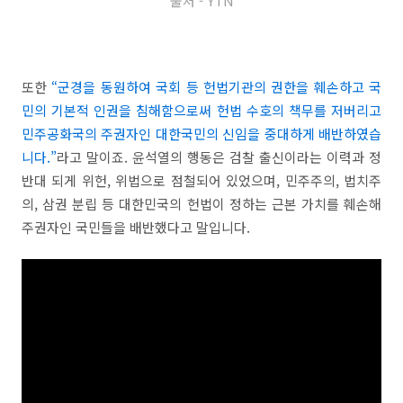
출처 - YTN
또한
“군경을 동원하여 국회 등 헌법기관의 권한을 훼손하고 국
민의 기본적 인권을 침해함으로써 헌법 수호의 책무를 저버리고
민주공화국의 주권자인 대한국민의 신임을 중대하게 배반하였습
니다.”
라고 말이죠. 윤석열의 행동은 검찰 출신이라는 이력과 정
반대 되게 위헌, 위법으로 점철되어 있었으며, 민주주의, 법치주
의, 삼권 분립 등 대한민국의 헌법이 정하는 근본 가치를 훼손해
주권자인 국민들을 배반했다고 말입니다.