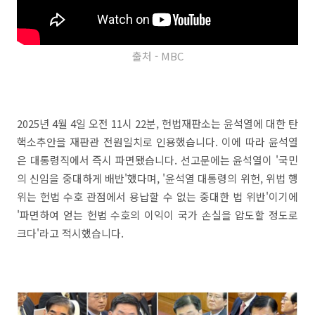
출처 - MBC
2025년 4월 4일 오전 11시 22분, 헌법재판소는 윤석열에 대한 탄
핵소추안을 재판관 전원일치로 인용했습니다. 이에 따라 윤석열
은 대통령직에서 즉시 파면됐습니다. 선고문에는 윤석열이 '국민
의 신임을 중대하게 배반'했다며, '윤석열 대통령의 위헌, 위법 행
위는 헌법 수호 관점에서 용납할 수 없는 중대한 법 위반'이기에
'파면하여 얻는 헌법 수호의 이익이 국가 손실을 압도할 정도로
크다'라고 적시했습니다.