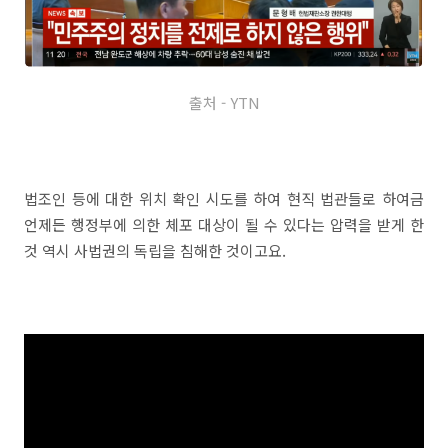
출처 - YTN
법조인 등에 대한 위치 확인 시도를 하여 현직 법관들로 하여금
언제든 행정부에 의한 체포 대상이 될 수 있다는 압력을 받게 한
것 역시 사법권의 독립을 침해한 것이고요.