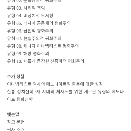
유형 02. 문화참여적 평화주의
유형 03. 사회적 책임
유형 04. 비정치적 무저항
유형 05. 메시아 공동체의 평화주의
유형 06. 급진적 평화주의
유형 07. 현실주의적 평화주의
유형 08. 캐나다 아나뱁티스트 평화주의
유형 09. 해방 평화주의
유형 10. 새롭게 등장한 신종파적 평화주의
추가 성찰
아나뱁티스트 역사의 메노나이트적 활용에 대한 성찰
샬롬 정치신학 -새 시대의 제자도를 위한 새로운 유형의 메노나
이트 평화신학
맺는말
참고 문헌
필자 소개