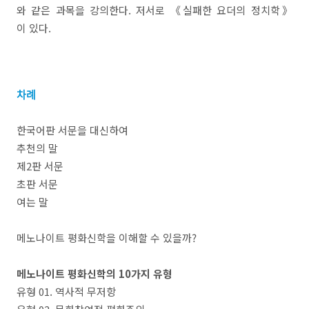
와 같은 과목을 강의한다. 저서로 《실패한 요더의 정치학》
이 있다.
차례
한국어판 서문을 대신하여
추천의 말
제2판 서문
초판 서문
여는 말
메노나이트 평화신학을 이해할 수 있을까?
메노나이트 평화신학의 10가지 유형
유형 01. 역사적 무저항