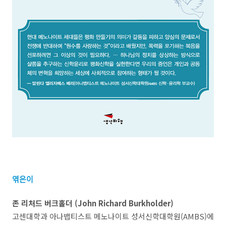
엮은이
존 리처드 버크홀더 (John Richard Burkholder)
고센대학과 아나뱁티스트 메노나이트 성서신학대학원(AMBS)에