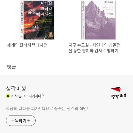
세계의 판타지 백과사전
지구 수도원 - 자연과의 친밀함
을 통한 경이와 감사 수행하기
댓글
생각비행
시사
분야 크리에이터
상상의 나래를 펴자! 책으로 꿈꾸는 생각의 혁명!
구독하기