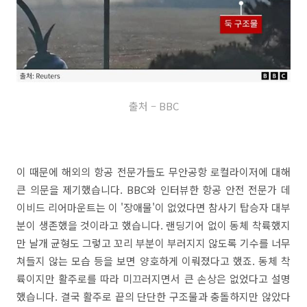
출처 – BBC
이 때문에 해외의 항공 전문가들도 무안공항 로컬라이저에 대해
큰 의문을 제기했습니다. BBC와 인터뷰한 항공 안전 전문가 데
이비드 리어마운트는 이 '장애물'이 없었다면 참사기 탑승자 대부
분이 생존했을 것이라고 했습니다. 랜딩기어 없이 동체 착륙했지
만 날개 균형도 그렇고 꼬리 부분이 부러지지 않도록 기수를 너무
쳐들지 않는 모습 등을 보면 양호하게 이뤄졌다고 했죠. 동체 착
륙이지만 활주로를 따라 미끄러지면서 큰 손상은 없었다고 설명
했습니다. 결국 활주로 끝의 단단한 구조물과 충돌하지만 않았다