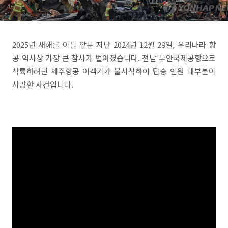
2025년 새해를 이틀 앞둔 지난 2024년 12월 29일, 우리나라 항
공 역사상 가장 큰 참사가 벌어졌습니다. 전남 무안국제공항으로
착륙하려던 제주항공 여객기가 불시착하여 탑승 인원 대부분이
사망한 사건입니다.