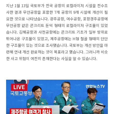
지난 1월 13일 국토부가 전국 공항의 로컬라이저 시설을 전수조
사한 결과 무안공항을 포함한 7개 공항의 9개 시설에 개선이 필
요한 것으로 나타났습니다. 광주공항, 여수공항, 포항경주공항에
무안공항 같은 콘크리트 둔덕 형태의 로컬라이저 구조물이 있었
습니다. 김해공항과 사천공항에는 콘크리트 기초가 일부 땅위로
튀어나온 구조물이 있었고, 제주공항에는 H형 철골 형태의 단단
한 구조물이 있는 것으로 조사됐습니다. 국토부는 개선 방안을 마
련해 연내 개선 완료하는 것이 목표라고 했습니다. 그러니까 비슷
한 사고 위험이 여전히 존재한다는 사실을 알 수 있습니다.