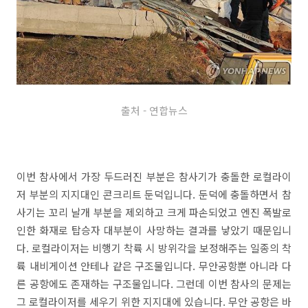
출처 - 연합뉴스
이번 참사에서 가장 두드러진 부분은 참사기가 충돌한 로컬라이
저 부분의 지지대인 콘크리트 둔덕입니다. 둔덕에 충돌하면서 참
사기는 꼬리 날개 부분을 제외하고 크게 파손되었고 엔진 폭발로
인한 화재로 탑승자 대부분이 사망하는 결과를 낳았기 때문입니
다. 로컬라이저는 비행기 착륙 시 방위각을 보정해주는 일종의 착
륙 내비게이션 안테나 같은 구조물입니다. 무안공항뿐 아니라 다
른 공항에도 존재하는 구조물입니다. 그런데 이번 참사의 문제는
그 로컬라이저를 세우기 위한 지지대에 있습니다. 무안 공항은 바