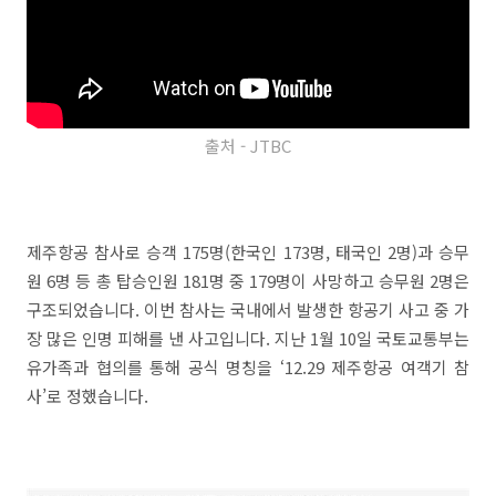
출처 - JTBC
제주항공 참사로 승객 175명(한국인 173명, 태국인 2명)과 승무
원 6명 등 총 탑승인원 181명 중 179명이 사망하고 승무원 2명은
구조되었습니다. 이번 참사는 국내에서 발생한 항공기 사고 중 가
장 많은 인명 피해를 낸 사고입니다. 지난 1월 10일 국토교통부는
유가족과 협의를 통해 공식 명칭을 ‘12.29 제주항공 여객기 참
사’로 정했습니다.