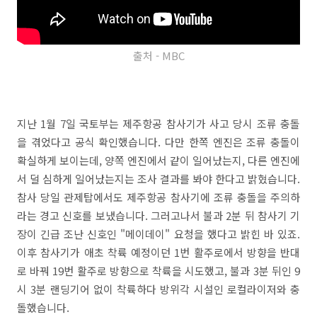
출처 - MBC
지난 1월 7일 국토부는 제주항공 참사기가 사고 당시 조류 충돌
을 겪었다고 공식 확인했습니다. 다만 한쪽 엔진은 조류 충돌이
확실하게 보이는데, 양쪽 엔진에서 같이 일어났는지, 다른 엔진에
서 덜 심하게 일어났는지는 조사 결과를 봐야 한다고 밝혔습니다.
참사 당일 관제탑에서도 제주항공 참사기에 조류 충돌을 주의하
라는 경고 신호를 보냈습니다. 그러고나서 불과 2분 뒤 참사기 기
장이 긴급 조난 신호인 "메이데이" 요청을 했다고 밝힌 바 있죠.
이후 참사기가 애초 착륙 예정이던 1번 활주로에서 방향을 반대
로 바꿔 19번 활주로 방향으로 착륙을 시도했고, 불과 3분 뒤인 9
시 3분 랜딩기어 없이 착륙하다 방위각 시설인 로컬라이저와 충
돌했습니다.