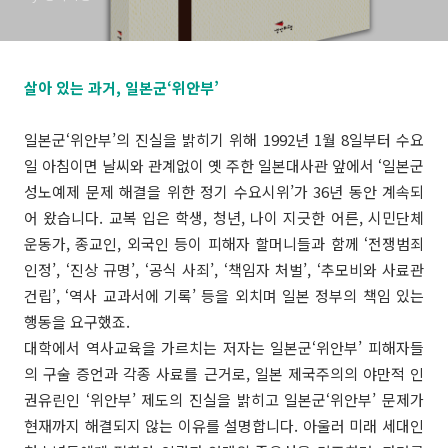
살아 있는 과거, 일본군‘위안부’
일본군‘위안부’의 진실을 밝히기 위해 1992년 1월 8일부터 수요
일 아침이면 날씨와 관계없이 옛 주한 일본대사관 앞에서 ‘일본군
성노예제 문제 해결을 위한 정기 수요시위’가 36년 동안 계속되
어 왔습니다. 교복 입은 학생, 청년, 나이 지긋한 어른, 시민단체
운동가, 종교인, 외국인 등이 피해자 할머니들과 함께 ‘전쟁범죄
인정’, ‘진상 규명’, ‘공식 사죄’, ‘책임자 처벌’, ‘추모비와 사료관
건립’, ‘역사 교과서에 기록’ 등을 외치며 일본 정부의 책임 있는
행동을 요구했죠.
대학에서 역사교육을 가르치는 저자는 일본군‘위안부’ 피해자들
의 구술 증언과 각종 사료를 근거로, 일본 제국주의의 야만적 인
권유린인 ‘위안부’ 제도의 진실을 밝히고 일본군‘위안부’ 문제가
현재까지 해결되지 않는 이유를 설명합니다. 아울러 미래 세대인