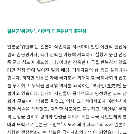
일본군‘위안부’, 야만적 인권유린의 끝판왕
일본군‘위안부’는 일본이 식민지를 지배하며 벌인 야만적 인권유
린의 끝판왕이자, 국가 권력을 이용해 계획하고 실행에 옮긴 전쟁
중 군대 성노예 제도입니다. 이러한 잔혹한 비극을 반복하지 않으
려면 전쟁 중에 벌어진 일과 배경, 피해자들의 삶 등을 살펴봐야
합니다. 하지만 일본은 가해 국가로서 취해야 할 국제사회의 권고
를 무시하고, 우익을 앞세워 역사를 왜곡하는 ‘역사전(歷史戰)’을
벌이고 있습니다. 심지어 자신들이 공식적으로 인정했던 고노 담
화와 무로야마 담화를 뒤엎고, 역사 교과서에서조차 ‘위안부’에
관한 서술을 삭제했죠. 이러한 시도에도 불구하고, ‘위안부’ 문제
의 실상을 알리고 평화와 인권을 지키기 위한 각국 시민단체의 연
대와 노력으로 일본군‘위안부’ 제도가 과거 제국주의 국가 일본이
자행한 전쟁범죄라는 사실은 국제사회의 상식이 되었습니다. 그