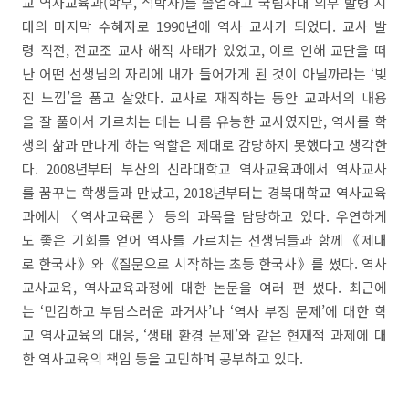
교 역사교육과(학부, 석박사)를 졸업하고 국립사대 의무 발령 시
대의 마지막 수혜자로 1990년에 역사 교사가 되었다. 교사 발
령 직전, 전교조 교사 해직 사태가 있었고, 이로 인해 교단을 떠
난 어떤 선생님의 자리에 내가 들어가게 된 것이 아닐까라는 ‘빚
진 느낌’을 품고 살았다. 교사로 재직하는 동안 교과서의 내용
을 잘 풀어서 가르치는 데는 나름 유능한 교사였지만, 역사를 학
생의 삶과 만나게 하는 역할은 제대로 감당하지 못했다고 생각한
다. 2008년부터 부산의 신라대학교 역사교육과에서 역사교사
를 꿈꾸는 학생들과 만났고, 2018년부터는 경북대학교 역사교육
과에서〈역사교육론〉등의 과목을 담당하고 있다. 우연하게
도 좋은 기회를 얻어 역사를 가르치는 선생님들과 함께《제대
로 한국사》와《질문으로 시작하는 초등 한국사》를 썼다. 역사
교사교육, 역사교육과정에 대한 논문을 여러 편 썼다. 최근에
는 ‘민감하고 부담스러운 과거사’나 ‘역사 부정 문제’에 대한 학
교 역사교육의 대응, ‘생태 환경 문제’와 같은 현재적 과제에 대
한 역사교육의 책임 등을 고민하며 공부하고 있다.