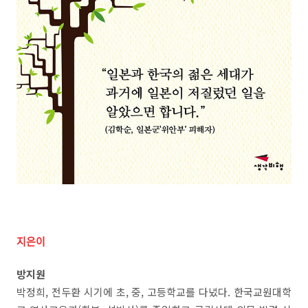
지은이
방지원
박정희, 전두환 시기에 초, 중, 고등학교를 다녔다. 한국교원대학