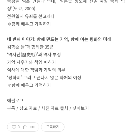
국경을 넘은 만남과 연대, ‘일본군 성노예 전범 여성 국제 법
정’(도쿄, 2000)
전원일치 유죄를 선고하다
✽함께 배우고 기억하기
네 번째 이야기: 함께 만드는 기억, 함께 여는 평화의 미래
김학순‘들’과 함께한 35년
‘역사전(歷史戰)’과 역사 부정
기억 지우기와 책임 피하기
역사에 대한 책임과 기억의 의무
‘평화비’ 그리고 끝나지 않은 화해의 여정
✽함께 배우고 기억하기
에필로그
부록 / 참고 자료 / 사진 자료 출처 / 찾아보기
3
구독하기