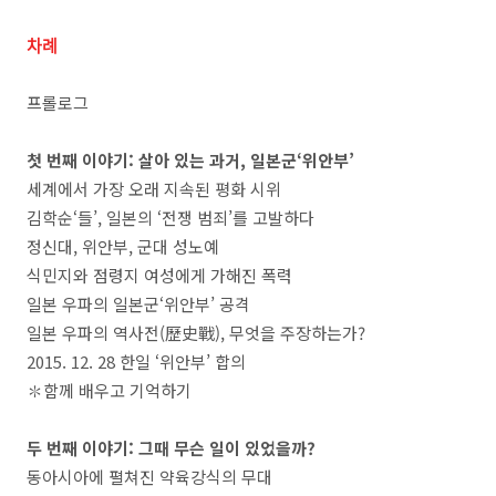
차례
프롤로그
첫 번째 이야기: 살아 있는 과거, 일본군‘위안부’
세계에서 가장 오래 지속된 평화 시위
김학순‘들’, 일본의 ‘전쟁 범죄’를 고발하다
정신대, 위안부, 군대 성노예
식민지와 점령지 여성에게 가해진 폭력
일본 우파의 일본군‘위안부’ 공격
일본 우파의 역사전(歷史戰), 무엇을 주장하는가?
2015. 12. 28 한일 ‘위안부’ 합의
✽함께 배우고 기억하기
두 번째 이야기: 그때 무슨 일이 있었을까?
동아시아에 펼쳐진 약육강식의 무대