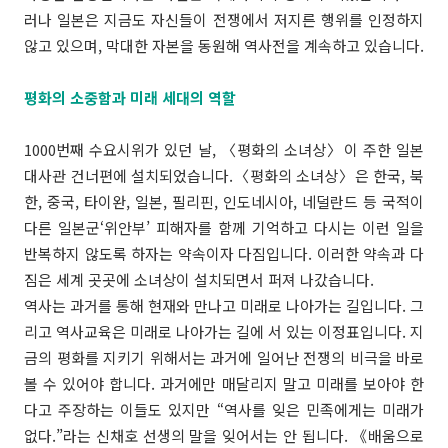
러나 일본은 지금도 자신들이 전쟁에서 저지른 행위를 인정하지
않고 있으며, 막대한 자본을 동원해 역사전을 계속하고 있습니다.
평화의 소중함과 미래 세대의 역할
1000번째 수요시위가 있던 날, 〈평화의 소녀상〉이 주한 일본
대사관 건너편에 설치되었습니다.〈평화의 소녀상〉은 한국, 북
한, 중국, 타이완, 일본, 필리핀, 인도네시아, 네덜란드 등 국적이
다른 일본군‘위안부’ 피해자를 함께 기억하고 다시는 이런 일을
반복하지 않도록 하자는 약속이자 다짐입니다. 이러한 약속과 다
짐은 세계 곳곳에 소녀상이 설치되면서 퍼져 나갔습니다.
역사는 과거를 통해 현재와 만나고 미래로 나아가는 길입니다. 그
리고 역사교육은 미래로 나아가는 길에 서 있는 이정표입니다. 지
금의 평화를 지키기 위해서는 과거에 일어난 전쟁의 비극을 바로
볼 수 있어야 합니다. 과거에만 매달리지 말고 미래를 보아야 한
다고 주장하는 이들도 있지만 “역사를 잊은 민족에게는 미래가
없다.”라는 신채호 선생의 말을 잊어서는 안 됩니다. 《배움으로