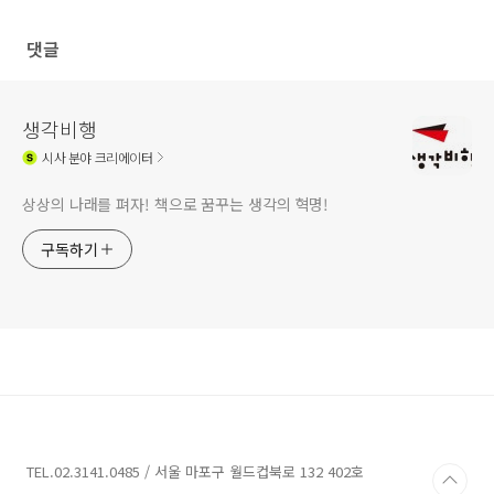
댓글
생각비행
시사
분야 크리에이터
상상의 나래를 펴자! 책으로 꿈꾸는 생각의 혁명!
구독하기
TEL.02.3141.0485 / 서울 마포구 월드컵북로 132 402호