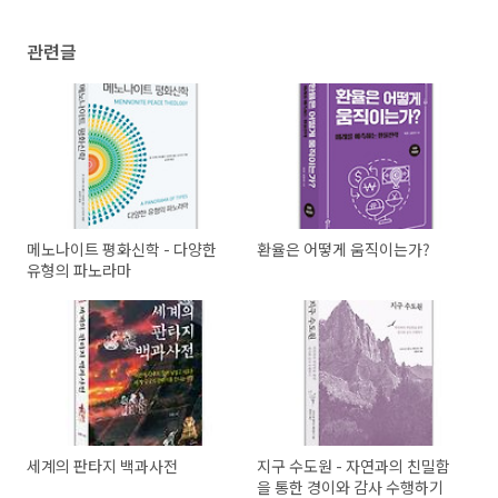
관련글
메노나이트 평화신학 - 다양한
환율은 어떻게 움직이는가?
유형의 파노라마
세계의 판타지 백과사전
지구 수도원 - 자연과의 친밀함
을 통한 경이와 감사 수행하기