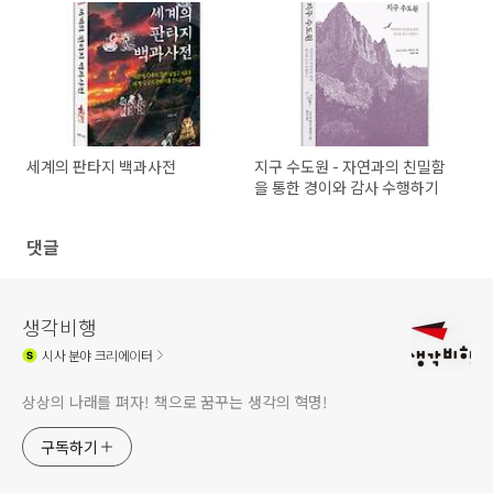
세계의 판타지 백과사전
지구 수도원 - 자연과의 친밀함
을 통한 경이와 감사 수행하기
댓글
생각비행
시사
분야 크리에이터
상상의 나래를 펴자! 책으로 꿈꾸는 생각의 혁명!
구독하기