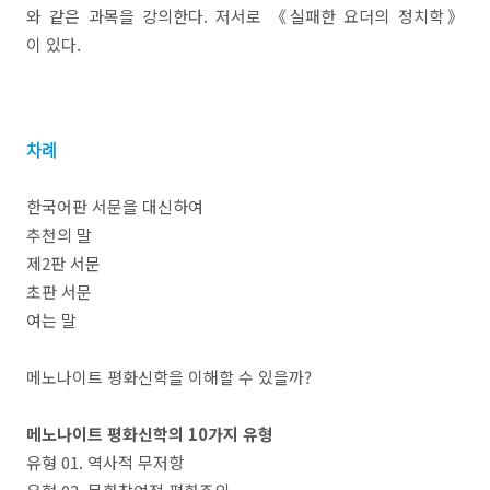
와 같은 과목을 강의한다. 저서로 《실패한 요더의 정치학》
이 있다.
차례
한국어판 서문을 대신하여
추천의 말
제2판 서문
초판 서문
여는 말
메노나이트 평화신학을 이해할 수 있을까?
메노나이트 평화신학의 10가지 유형
유형 01. 역사적 무저항