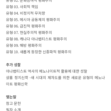
유형 02. 문화참여적 평화주의
유형 03. 사회적 책임
유형 04. 비정치적 무저항
유형 05. 메시아 공동체의 평화주의
유형 06. 급진적 평화주의
유형 07. 현실주의적 평화주의
유형 08. 캐나다 아나뱁티스트 평화주의
유형 09. 해방 평화주의
유형 10. 새롭게 등장한 신종파적 평화주의
추가 성찰
아나뱁티스트 역사의 메노나이트적 활용에 대한 성찰
샬롬 정치신학 -새 시대의 제자도를 위한 새로운 유형의 메노나
이트 평화신학
맺는말
참고 문헌
필자 소개