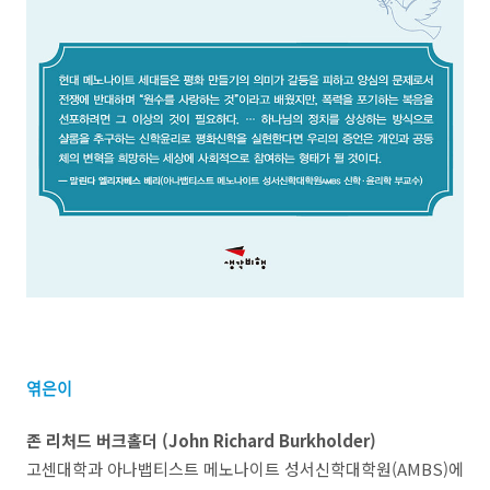
엮은이
존 리처드 버크홀더 (John Richard Burkholder)
고센대학과 아나뱁티스트 메노나이트 성서신학대학원(AMBS)에