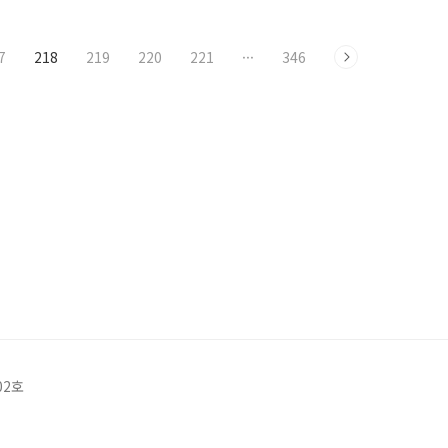
7
218
219
220
221
···
346
02호