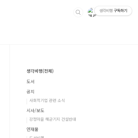
생각비행
구독하기
생각비행(전체)
도서
공지
사회적기업 관련 소식
시사/보도
강정마을 해군기지 건설반대
연재물
도서비행