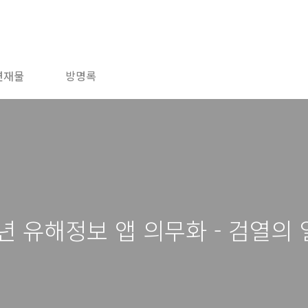
연재물
방명록
년 유해정보 앱 의무화 - 검열의