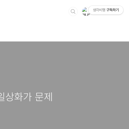
생각비행
구독하기
 일상화가 문제