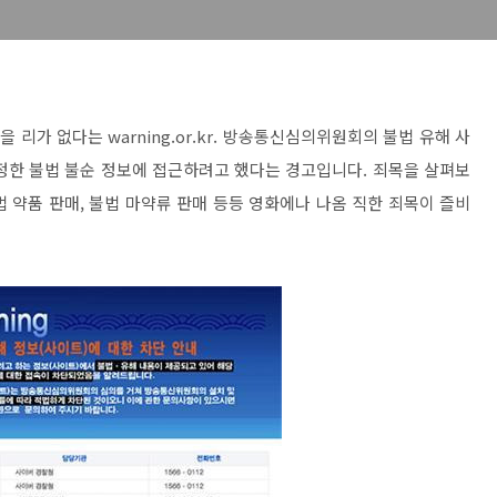
가 없다는 warning.or.kr. 방송통신심의위원회의 불법 유해 사
정한 불법 불순 정보에 접근하려고 했다는 경고입니다. 죄목을 살펴보
법 약품 판매, 불법 마약류 판매 등등 영화에나 나옴 직한 죄목이 즐비