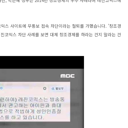
만, 박근혜 정부는 2014년 창조경제의 우수 사례라며 레진코믹스에
믹스 사이트에 무통보 접속 차단이라는 철퇴를 가했습니다. '창조경
레진코믹스 차단 사례를 보면 대체 창조경제를 하라는 건지 말라는 건