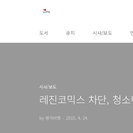
본문 바로가기
도서
공지
시사/보도
시사/보도
레진코믹스 차단, 청소
by 생각비행
2015. 4. 24.