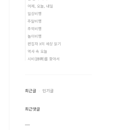
어제, 오늘, 내일
일상비행
주말비행
추억비행
놀이비행
편집자 X의 세상 읽기
역사 속 오늘
시비(詩碑)를 찾아서
최근글
인기글
최근댓글