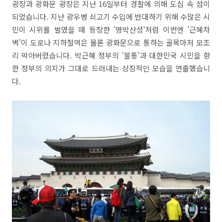
광장과 광화문 광장은 지난 16일부터 경찰에 의해 도심 속 섬이
되었습니다. 지난 광우병 쇠고기 수입에 반대하기 위해 수많은 시
민이 시위를 벌였을 때 등장한 '명박산성'처럼 이번엔 '근혜차
벽'이 도로나 지하철역은 물론 광화문으로 통하는 골목마저 모조
리 막아버렸습니다. 박근혜 정부의 '불통'과 대한민국 시민을 향
한 정부의 의지가 그대로 드러내는 상징적인 모습을 연출했습니
다.