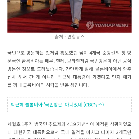
출처 - 연합뉴스
국빈으로 방문하는 것처럼 홍보했던 남미 4개국 순방길의 첫 방
문국인 콜롬비아는 페루, 칠레, 브라질처럼 국빈방문이 아닌 공식
방문인 것으로 드러났습니다. 간단하게 말해 콜롬비아에서 와주
십사 해서 간 게 아니라 박근혜 대통령이 가겠다고 먼저 얘기
를 꺼내 콜롬비아의 허락을 받은 셈입니다.
박근혜 콜롬비아 ‘국빈방문’ 아니었네 (CBC뉴스)
세월호 1주기 범국민 추모제와 4.19 기념식이 예정된 상황이었으
니 대한민국 대통령으로서 국내 일정을 마치고 나머지 3개국만