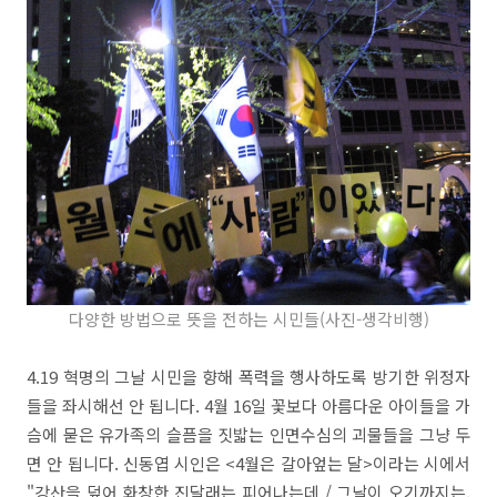
다양한 방법으로 뜻을 전하는 시민들(사진-생각비행)
4.19 혁명의 그날 시민을 향해 폭력을 행사하도록 방기한 위정자
들을 좌시해선 안 됩니다. 4월 16일 꽃보다 아름다운 아이들을 가
슴에 묻은 유가족의 슬픔을 짓밟는 인면수심의 괴물들을 그냥 두
면 안 됩니다. 신동엽 시인은 <4월은 갈아엎는 달>이라는 시에서
"강산을 덮어 화창한 진달래는 피어나는데 / 그날이 오기까지는,