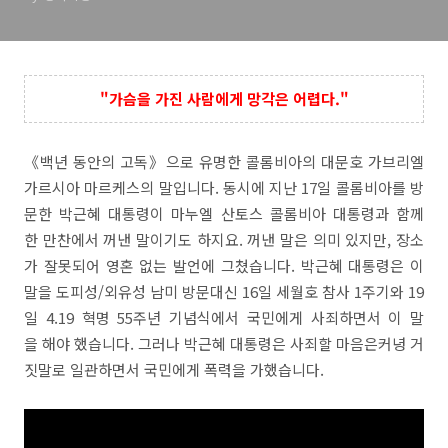
"가슴을 가진 사람에게 망각은 어렵다."
《백년 동안의 고독》으로 유명한 콜롬비아의 대문호 가브리엘
가르시아 마르케스의 말입니다. 동시에 지난 17일 콜롬비아를 방
문한 박근혜 대통령이 마누엘 산토스 콜롬비아 대통령과 함께
한 만찬에서 꺼낸 말이기도 하지요. 꺼낸 말은 의미 있지만, 장소
가 잘못되어 영혼 없는 발언에 그쳤습니다. 박근혜 대통령은 이
말을 도피성/외유성 남미 방문대신 16일 세월호 참사 1주기와 19
일 4.19 혁명 55주년 기념식에서 국민에게 사죄하면서 이 말
을 해야 했습니다. 그러나 박근혜 대통령은 사죄할 마음은커녕 거
짓말로 일관하면서 국민에게 폭력을 가했습니다.