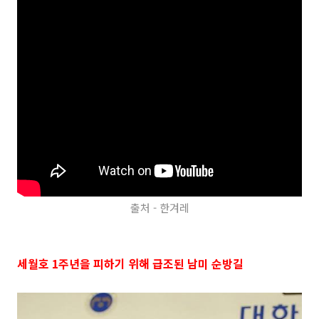
출처 - 한겨레
세월호 1주년을 피하기 위해 급조된 남미 순방길