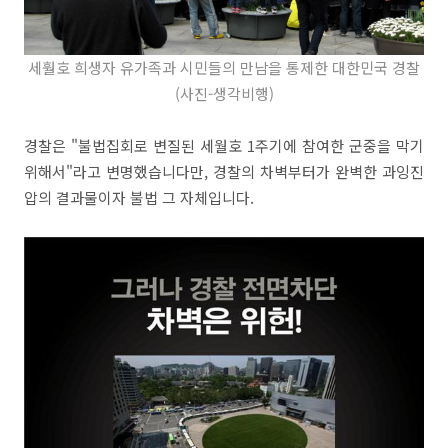
세훨호 희생자 유가족과 시민들의 만남을 통제한
대한민국
경찰
(사진-생각비행)
경찰은 "불법집회로 변질된 세월호 1주기에 참여한 군중을 막기
위해서"라고 변명했습니다만, 경찰의 차벽부터가 완벽한 과잉진
압의 결과물이자 불법 그 자체입니다.