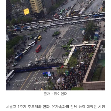
출처 - 참여연대
세월호 1주기 추모제와 헌화, 유가족과의 만남 등이 예정된 시청