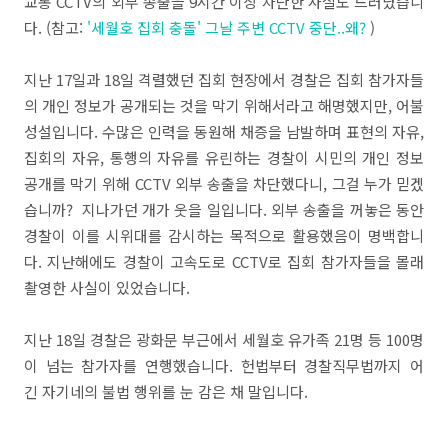
교통 CCTV의 외부 송출을 9시간 이상 차단한 사실도 드러났습니
다. (참고:
'세월호 집회 충돌' 그날 주변 CCTV 중단..왜?
)
지난 17일과 18일 격렬했던 집회 현장에서 경찰은 집회 참가자들
의 개인 정보가 공개되는 것을 막기 위해서라고 해명했지만, 어불
성설입니다. 수많은 인력을 동원해 채증을 남발하며 표현의 자유,
집회의 자유, 통행의 자유를 유린하는 경찰이 시민의 개인 정보
공개를 막기 위해 CCTV 외부 송출을 차단했다니, 그걸 누가 믿겠
습니까? 지나가던 개가 웃을 일입니다. 외부 송출을 꺼놓은 동안
경찰이 이를 시위대를 감시하는 목적으로 활용했음이 명백합니
다. 지난해에도 경찰이 고속도로 CCTV로 집회 참가자들을 몰래
촬영한 사실이 있었습니다.
지난 18일 경찰은 광화문 부근에서 세월호 유가족 21명 등 100명
이 넘는 참가자를 연행했습니다. 헌법부터 경찰직무법까지 어
긴 자기네의 불법 행위를 눈 감은 채 말입니다.