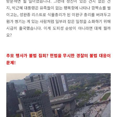
방문하면 될 일이었습니다. 그런데 정신이 있는 건지 없는 건
지, 박근혜 대통령은 유족들이 없는 팽목항에 나타나 깜짝쇼를 벌
이고는, 성완종 리스트로 식물총리가 된 이완구 총리를 버려두고
뭔가 켕기는 게 있는 사람처럼 일부러 잡은 일정을 소화하기 위해
시급히 출국했습니다. 이게 도피성 순방이 아니라면 대체 뭘까
요?
추모 행사가 불법 집회? 헌법을 무시한 경찰의 불법 대응이
문제!