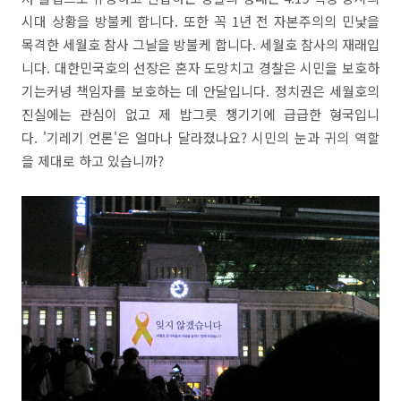
시대 상황을 방불케 합니다. 또한 꼭 1년 전 자본주의의 민낯을
목격한 세월호 참사 그날을 방불케 합니다. 세월호 참사의 재래입
니다. 대한민국호의 선장은 혼자 도망치고 경찰은 시민을 보호하
기는커녕 책임자를 보호하는 데 안달입니다. 정치권은 세월호의
진실에는 관심이 없고 제 밥그릇 챙기기에 급급한 형국입니
다. '기레기 언론'은 얼마나 달라졌나요? 시민의 눈과 귀의 역할
을 제대로 하고 있습니까?