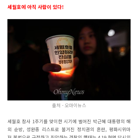
세월호에 아직 사람이 있다!
출처 - 오마이뉴스
세월호 참사 1주기를 맞이한 시기에 벌어진 박근혜 대통령의 해
외 순방, 성완종 리스트로 불거진 정치권의 혼란, 평화시위마
저 불법으로 규정하고 진압하는 경찰의 행태는 4.19 혁명 당시의