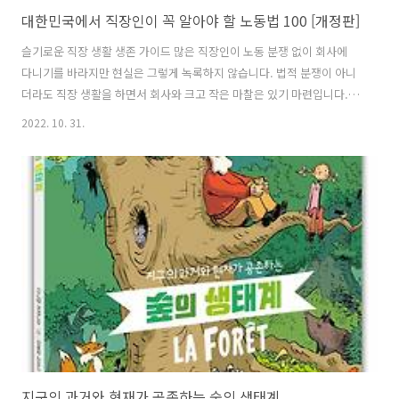
대한민국에서 직장인이 꼭 알아야 할 노동법 100 [개정판]
슬기로운 직장 생활 생존 가이드 많은 직장인이 노동 분쟁 없이 회사에
다니기를 바라지만 현실은 그렇게 녹록하지 않습니다. 법적 분쟁이 아니
더라도 직장 생활을 하면서 회사와 크고 작은 마찰은 있기 마련입니다.
휴가, 휴직, 출퇴근 시간, 수당 등으로 회사나 상사의 눈치를 볼 때도 있
2022. 10. 31.
고, 잘못 없이 억울한 상황에 내몰리기도 하며, 원하지 않는 징계나 퇴사
를 강요받기도 합니다. 때로는 노동법을 몰라서 넘어가기도 하고, 때로는
알지만 참기도 합니다. 어떤 이는 회사를 다니는 동안 자신이 노동 관련
사고에 말려들 일이 없다고 생각해 노동법에 무관심하기도 하고, 어떤 이
는 자신에게 닥친 노동 관련 문제를 인터넷이나 주변에 떠도는 이야기만
믿고 섣불리 법을 내세우기도 합니다. 이때 노동법이 자신을 보호하기는
커녕 오히..
지구의 과거와 현재가 공존하는 숲의 생태계