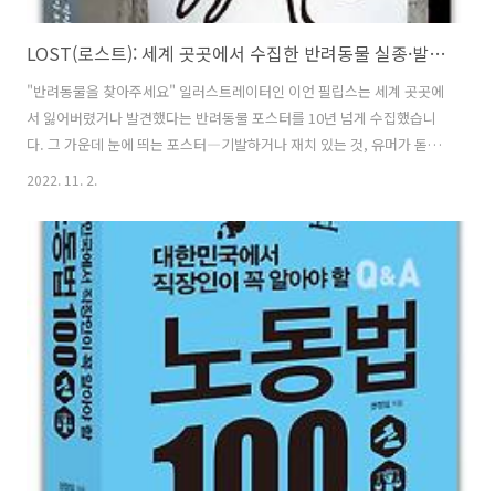
LOST(로스트): 세계 곳곳에서 수집한 반려동물 실종·발견 포스터
"반려동물을 찾아주세요" 일러스트레이터인 이언 필립스는 세계 곳곳에
서 잃어버렸거나 발견했다는 반려동물 포스터를 10년 넘게 수집했습니
다. 그 가운데 눈에 띄는 포스터―기발하거나 재치 있는 것, 유머가 돋보
이는 것, 슬픔이나 애절함이 묻어나는 것, 보상금을 내건 것, 순전히 괴상
2022. 11. 2.
한 것 등―를 엄선해 책으로 엮었습니다. 반려동물실종․발견 포스터에
는 사랑, 상실, 우정을 보여주는 애절한 사연이 담겨 있습니다. 온 정성을
쏟은 포스터는 전봇대를 스쳐 지나가는 낯선 관람객을 불러 모으는 소탈
한 예술 작품입니다. 이 책은 반려동물을 찾는 포스터 앞에서 발길을 멈
추고 그 내용을 들여다본 적이 있는 모든 이에게 바치는 가슴 따뜻한 헌
정서이기도 합니다. 추천의 글 “반려동물을 잃어버려 미칠 것만 같은 주
인들이 전하는 메..