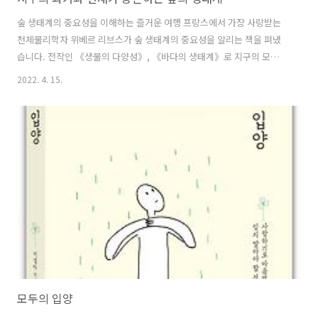
숲 생태계의 중요성을 이해하는 즐거운 여행 프랑스에서 가장 사랑받는
천체물리학자 위베르 리브스가 숲 생태계의 중요성을 알리는 책을 펴냈
습니다. 전작인 《생물의 다양성》, 《바다의 생태계》로 지구의 모든
생명이 유기적인 관계를 맺고 있으며 지구의 미래가 바다에 달려 있다는
2022. 4. 15.
사실을 쉽게 설명해주었던 저자가 숲 생태계를 탐사하는 즐거운 여행을
제안합니다. 아이들과 함께하는 숲 생태 탐사를 통해 인류의 기원을 통찰
하고 숲의 놀라운 생명력을 확인합니다. 아울러 숲 생태계를 이루는 식물
과 동물의 다양성을 우리가 왜 보호해야 하는지, 산림 훼손이 지구온난화
에 어떤 영향을 끼치는지 등을 그래픽노블 형식을 빌려 알기 쉽고 재미있
게 설명해줍니다. 숲은 지구의 과거와 현재가 공존하는 세계다 숲은 인류
의 오랜 조상들의 거처였..
모두의 입양