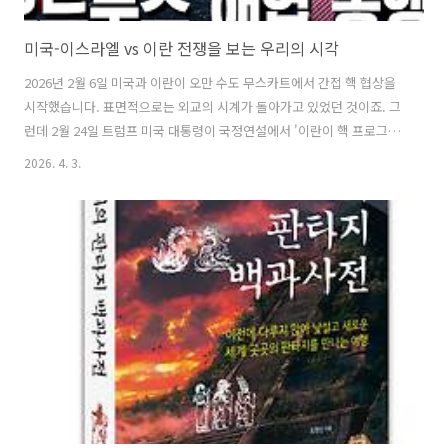
미국-이스라엘 vs 이란 전쟁을 보는 우리의 시각
2026년 2월 6일 미국과 이란이 오만 수도 무스카트에서 간접 핵 협상을
시작했습니다. 표면적으로는 외교의 시계가 돌아가고 있었던 것이죠. 그
런데 2월 24일 트럼프 미국 대통령이 국정연설에서 '이란이 핵 프로그램
을 재개하고 미국을 타격할 수 있는 미사일을 개발 중'이라고 했습니다.
2026. 4. 3.
같은 시기 국제원자력기구(IAEA)는 이란이 지하 시설에 고농축 우라늄을
숨겼다고 발표했습니다. 2월 27일 오만 외무장관은 이란이 우라늄 비축
중단과 IAEA 완전 사찰에 동의하는 '돌파구'가 마련됐다고 발표했습니
다. 이 내용이 트럼프와 IAEA의 말이나 발표와 다른 지점이 있긴 해도 이
면에서 외교의 시계가 돌아가고 있었기 때문에 미국과 이란 사이의 오랜
숙제인 평화가 손에 닿을 거리에 있는 듯 보였습니다. 그러나 미 동..