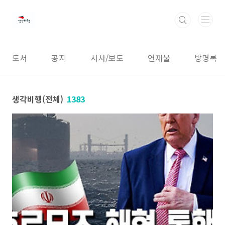
본문 바로가기
도서
공지
시사/보도
연재물
방명록
생각비행(전체)
1383