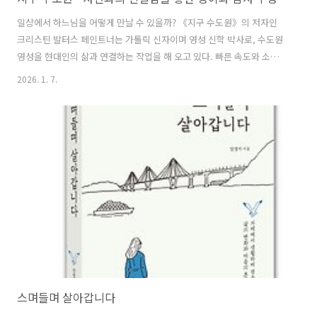
일상에서 하느님을 어떻게 만날 수 있을까? 《지구 수도원》의 저자인
크리스틴 발터스 페인트너는 가톨릭 신자이며 영성 신학 박사로, 수도원
영성을 현대인의 삶과 연결하는 작업을 해 오고 있다. 빠른 속도와 소비
주의와 산만함이 지배하는 삶에서 벗어나 자연과 친밀한 관계를 맺고 그
2026. 1. 7.
안에서 하느님을 만나는 삶으로 우리를 초대한다. 그는 지구를 우리의 원
초적인 수도원, 즉 최초의 성전(聖殿)으로 간주한다. 지구는 가장 근본적
인 기도를 배우는 곳이며, 이른 새벽 야생의 부르심을 듣고 새로운 날로
우리를 깨어나게 하는 곳이다. 《지구 수도원》은 창조세계를 마주하는
일상에서 관상을 수행할 수 있도록 지구에 대해 성찰하는 일곱 개의 주제
를 담고 있다. 각각의 주제 이야기는 관련된 성인 이야기, 성경 묵상, 관
상 수행에 ..
스며들며 살아갑니다