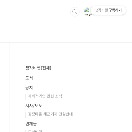
생각비행
구독하기
생각비행(전체)
도서
공지
사회적기업 관련 소식
시사/보도
강정마을 해군기지 건설반대
연재물
도서비행