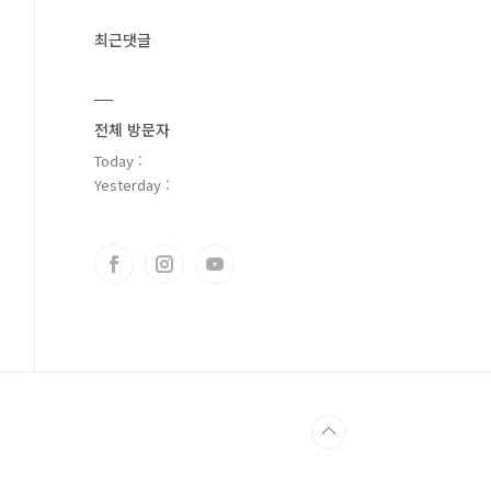
최근댓글
전체 방문자
Today :
Yesterday :