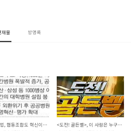
연재물
방명록
사회적기업, 협동조합도 혁신이 필요하다
<도전! 골든벨>, 이 사람은 누구일까요?