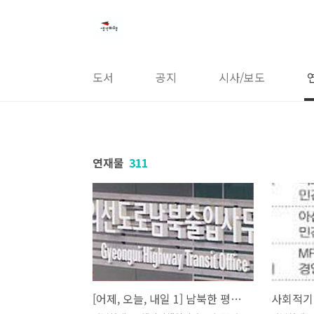
본문 바로가기
도서
공지
시사/보도
연재물
311
[어제, 오늘, 내일 1] 남북한 평화 공존 체제를 구축하자