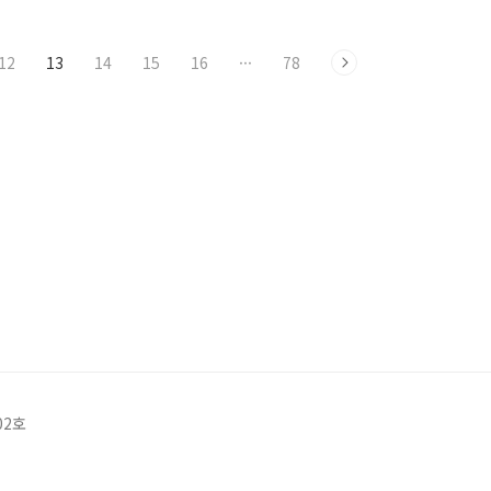
12
13
14
15
16
···
78
02호