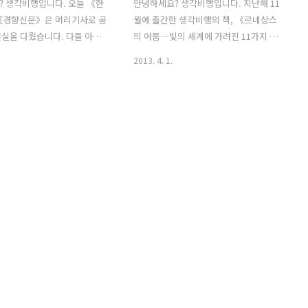
 생각비행입니다. 오늘 《한
안녕하세요? 생각비행입니다. 지난해 11
《경향신문》은 머리기사로 공
월에 출간한 생각비행의 책, 《르네상스
실을 다뤘습니다. 다들 아시
의 어둠―빛의 세계에 가려진 11가지 진
상남도가 진주의료원 폐업 절차
실》이 2013년 1월 청소년 권장도서로
2013. 4. 1.
 한국의 공공병원 체계의 문
선정되었다는 소식을 일전에 알려드린 바
었습니다. 돈보다 생명이다 -
있습니다. 그런데 이 책이 고등학생들이
) - (《경향신문》) 《경향신
참여하는 대표적인 퀴즈 서바이벌 프로그
 우리나라 의료의 역사가 '공
램인 〈도전! 골든벨〉 문제로 소개되었
'의 역사와 궤를 같이한다고
습니다. 세간에 '르네상스'는 굉장히 긍정
977년 500인 이상 사업장에
적인 이미지로만 알려져 있습니다. 과연
 처음 도입되면서 의료 대중화
그것이 진실일까요? 르네상스기를 그저
 1980년대부터 그 수요는 급
'예술과 문화가 찬란하게 발달한 시대'라
두환·노태우 정권이 이를 민
거나 그 시기에 일어난 '과학기술의 발달
다고 합니다. 이로써 개인 소
로 서구가 세계를 주도하게 되었다'는 식
병원이 급성장하는 시대가 열렸
으로만 이해하는 것은 폭이 좁은 이해에
많이 번 병원 상당수가 1990년대
불과합니다. 《르네상스의 어둠》은 르
대학으로 허가를 받기에 이릅니
네상의 시기의 이면을 11가지 열쇳말(예
 대한민국은 대형병원의 환자
술, 약탈, 해적, 전쟁, 흑사병, 종교개혁,
과학..