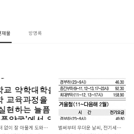
연재물
방명록
[칼럼]흉터 없이 잘 아물게 도와주는 습윤드레싱 밴드 사용법
벌써부터 무더운 날씨, 전기세를 걱정하지 않으려면?