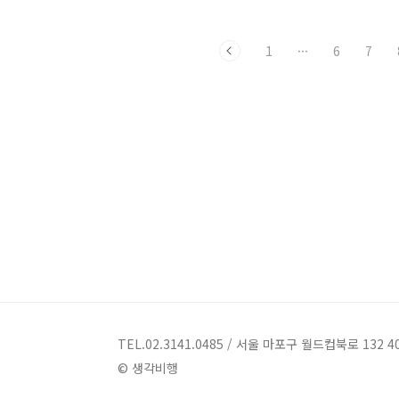
위험성을 함께 다뤘습니다. 또한 사후피
임약을 일반약으로 전환하는 일에 신중해
1
···
6
7
야 하며 무엇보다 청소년에게 성교육과
약물 오남용의 위험성을 알리는 교육을
병행해야 한다는 저자분들의 의견도 전해
드린 바 있습니다. 오늘은 어린이에게 약
을 먹일 때 주의해야 할 내용에 관련된 이
야기를 해볼까 합니다. 아이를 둔 부모님
이시라면 약을 먹일 때 고생을 많이 하실
겁니다. 약을 먹기 싫어 하는 아이들 때문
이기도 하고 한편으론 아이에게 어떤 약
을 어떻게 먹여야 하는지 몰라서 힘들어
하시는 분이 많습니다. 아이가 먹는 약은
조제법도 다..
TEL.02.3141.0485 / 서울 마포구 월드컵북로 132 4
© 생각비행