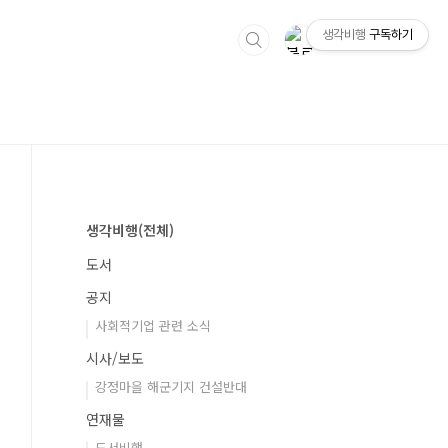
생각비행
구독하기
생각비행(전체)
도서
공지
사회적기업 관련 소식
시사/보도
강정마을 해군기지 건설반대
연재물
도서비행