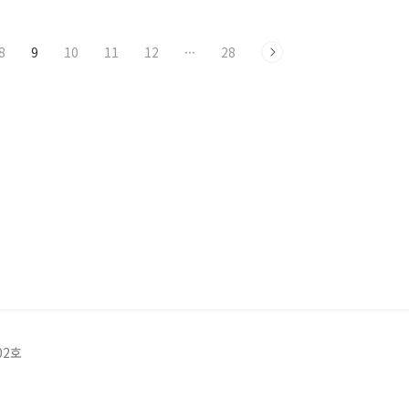
8
9
10
11
12
···
28
02호