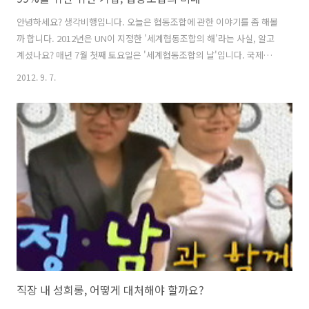
안녕하세요? 생각비행입니다. 오늘은 협동조합에 관한 이야기를 좀 해볼
까 합니다. 2012년은 UN이 지정한 '세계협동조합의 해'라는 사실, 알고
계셨나요? 매년 7월 첫째 토요일은 '세계협동조합의 날'입니다. 국제협
동조합연맹(ICA)이 1923년부터 기념하기 시작했습니다. 지난 2008년
2012. 9. 7.
세계적인 금융위기가 전 세계를 휩쓸었을 때도 전 세계의 협동조합은 대
규모 파산이나 조합원 해고 없이 어려운 상황에 잘 대처했습니다. 오히려
많은 협동조합이 이 기간에 성장하고 발전하여 지역사회를 튼튼하게 하
는 자양분이 되었습니다. 협동조합이 경제발전과 사회적 책임을 동시에
추구한다는 사실에 주목하여 UN은 2009년 12월 뉴욕에서 열린 제64차
정기총회에서 2012년을 세계협동조합의 해로 선포했습니다. 협동조합
이란 무..
직장 내 성희롱, 어떻게 대처해야 할까요?