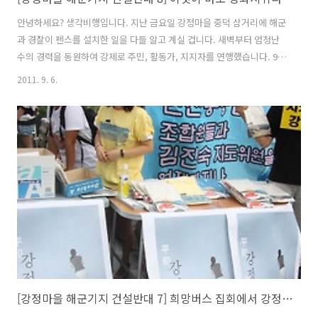
안녕하세요? 생각비행입니다. 지난 금요일 강정마을 중덕 삼거리에 해군
과 경찰이 펜스를 설치한 일을 다들 알고 계실 겁니다. 새벽부터 엄청난
수의 경력을 동원하여 강제로 주민, 활동가, 지지자를 연행했습니다. 9월
3일 평화비행기와 평화버스 행사를 하루 앞두고 벌어진 일이라 더 황망
2011. 9. 6.
했습니다. 새벽부터 문자로 강정마을 상황을 전해듣고 이대로라면 평화
비행기와 평화버스가 강정으로 오더라도 제대로 된 행사를 치를 수 있을
지 걱정이 들었습니다. 미력한 힘이나마 보태기 위해 비행기를 타고 바로
강정마을로 향했습니다. 고립된 강정마을 9월 2일 오후 상황입니다. 강
정천을 지나는 다리 앞에서 경찰이 통행을 막고 있습니다. 왜 막고 있는
지 통행권을 제한하는 이유를 물어도 묵묵부답입니다. 차를 타고 다른 길
로 강정마을에 도..
[강정마을 해군기지 건설반대 7] 희망버스 집회에서 강정을 알리다