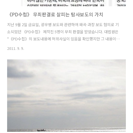
《PD수첩》 무죄판결로 살피는 탐사보도의 가치
지난 9월 2일 금요일, 광우병 보도와 관련하여 왜곡·과장 보도 혐의로 기
소되었던 《PD수첩》 제작진 5명이 무죄 판결을 받았습니다. 대법원은
"《PD수첩》의 보도내용에 허위사실이 있음을 확인했지만 그 내용이
공공성을 근거로 한 보도이기 때문에 명예훼손의 책임을 물을 수 없
2011. 9. 9.
다"고 결론 내렸습니다. 3년에 걸친 길고 긴 법정공방이 깔끔하게 마무리
된 순간이었습니다. 《PD수첩》에 대한 대법원 판결은 큰 의미가 있습
니다. 대법원은 “정부 또는 국가기관의 정책 결정이나 업무 수행과 관련
된 사항은 항상 국민의 감시와 비판의 대상이 되어야 한다”며 “이러한 감
시와 비판은 이를 주요 임무로 하는 언론보도의 자유가 충분히 보장될 때
정상적으로 수행될 수 있다”고 밝혔습니다. 이는 감시와 비판에 관한 한
성역이 없으며 ..