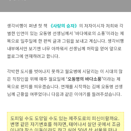
생각비행이 펴낸 첫 책
《사랑의 승자》
의 저자이시자 저희와 각
별한 인연이 있는 오동명 선생님께서 ‘바다에로의 소풍’이라는 제
목으로 일주일에 한 편씩 글과 그림을 보내고 계십니다. 생각비행
내부에서만 보기엔 너무 아까워서 선생님께 허락을 얻어 앞으로
블로그에 연재하려고 합니다.
각박한 도시를 벗어나지 못하고 월요병에 시달리는 이 시대의 많
은 직장인을 위해 매주 월요일에
‘오동명의 바다소풍’
이라는 제
목으로 편지를 띄우겠습니다. 연재를 시작하는 김에 오동명 선생
님께 근황을 여쭈었더니 다음과 같은 이야기를 들려주셨습니다.
도피일 수도 도망일 수도 있는 제주도로의 피신이랄까요.
변명 같은 자기변호를 하자면, 태어나서 살던 곳에서 조금
이나마 장소 이동이라도 하고 싶어 50년 산 서울을 떠나