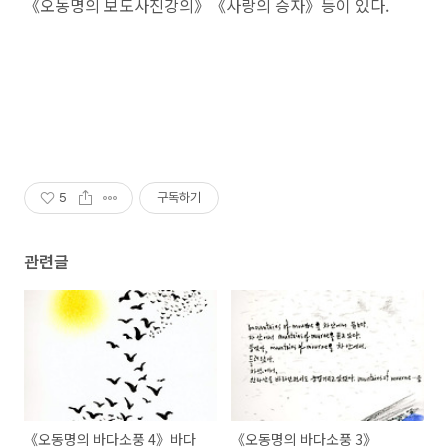
《오동명의 보도사진강의》《사랑의 승자》등이 있다.
5
구독하기
관련글
《오동명의 바다소풍 4》바다
《오동명의 바다소풍 3》