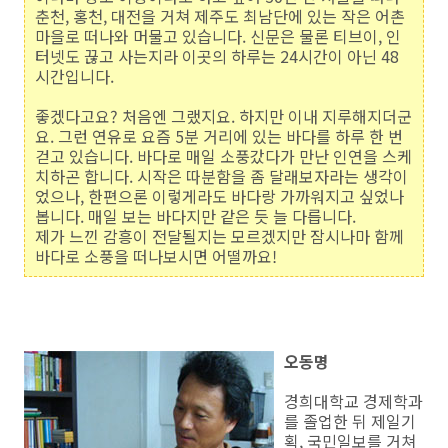
춘천, 홍천, 대전을 거쳐 제주도 최남단에 있는 작은 어촌
마을로 떠나와 머물고 있습니다. 신문은 물론 티브이, 인
터넷도 끊고 사는지라 이곳의 하루는 24시간이 아닌 48
시간입니다.
좋겠다고요? 처음엔 그랬지요. 하지만 이내 지루해지더군
요. 그런 연유로 요즘 5분 거리에 있는 바다를 하루 한 번
걷고 있습니다. 바다로 매일 소풍갔다가 만난 인연을 스케
치하곤 합니다. 시작은 따분함을 좀 달래보자라는 생각이
었으나, 한편으론 이렇게라도 바다랑 가까워지고 싶었나
봅니다. 매일 보는 바다지만 같은 듯 늘 다릅니다.
제가 느낀 감흥이 전달될지는 모르겠지만 잠시나마 함께
바다로 소풍을 떠나보시면 어떨까요!
오동명
경희대학교 경제학과
를 졸업한 뒤 제일기
획, 국민일보를 거쳐