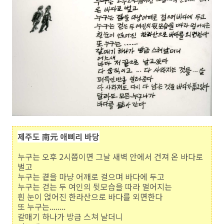
제주도 南元 애삐리 바당
누구는 오후 2시쯤이면 그날 새벽 안에서 건져 온 바다로
벌고
누구는 곁을 마냥 어깨로 걸으며 바다에 두고
누구는 걷는 두 여인의 뒷모습을 따라 멀어지는
흰 눈이 얹어진 한라산으로 바다를 외면한다
또 누구는........
갈매기 하나가 방금 스쳐 날더니