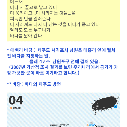
어느새
바다 저 끝으로 날고 있다
다 움직이고...다 사라지는 것들...을
퍼득인 만큼 일러준다
다 사라져도 다시 다 남는 것을 바다가 품고 있다
달라도 모든 누구나가
바다를 닮아 간다
* 애삐리 바당 : 제주도 서귀포시 남원읍 태흥리 앞에 펼쳐
진 바다를 지칭하는 말.
올레 4코스 남원포구 전에 걸쳐 있음.
(2007년 기상청 조사 결과를 보면 우리나라에서 공기가 가
장 깨끗한 곳이 바로 여기라고 합니다.)
** 바당 : 바다의 제주도 방언