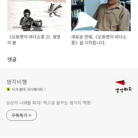
《오동명의 바다소풍 2》생명
새로운 연재,《오동명의 바다소
의 봄
풍》을 시작합니다.
댓글
생각비행
시사
분야 크리에이터
상상의 나래를 펴자! 책으로 꿈꾸는 생각의 혁명!
구독하기