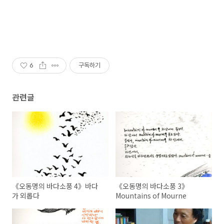
6
구독하기
관련글
《오동명의 바다소풍 4》바다
《오동명의 바다소풍 3》
가 외롭다
Mountains of Mourne