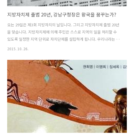
지방자치제 출범 20년, 강남구청장은 왕국을 꿈꾸는가?
오는 29일은 제3회 지방자치의 날입니다. 그리고 지방자치제 출범 20년
을 맞습니다. 지방자치제에 의해 주민은 스스로 지역의 일을 처리할 수
있도록 일정한 지역 단위로 자치단체를 설립하게 됩니다. 우리나라는 전
국적으로 시장-의회형의 자치단체 조직을 채택해 주민이 지방선거를 통
2015. 10. 26.
해 자치단체장과 지방의원을 직접 선출해왔습니다. 지방자치제라곤 하
나 중앙정부가 마냥 내버려두는 건 아니고 자치단체를 지도, 감독할 필요
가 있으며 주민 또한 선거철에 한 표 행사하는 것으로 의무가 끝났다고
여길 일이 아닙니다. 자신들이 뽑은 자치단체장과 지방의원들이 일을 잘
하는지 관심을 기울여야 할 필요가 있습니다. 최근 행정자치부는 '지방자
치 20년 평가' 결과를 내놓았는데요, 주민의 행정 참여가 늘고 복지와 안
전은 나아졌지만 지역 ..