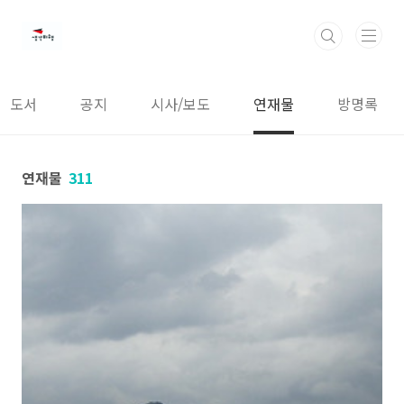
본문 바로가기
도서
공지
시사/보도
연재물
방명록
연재물
311