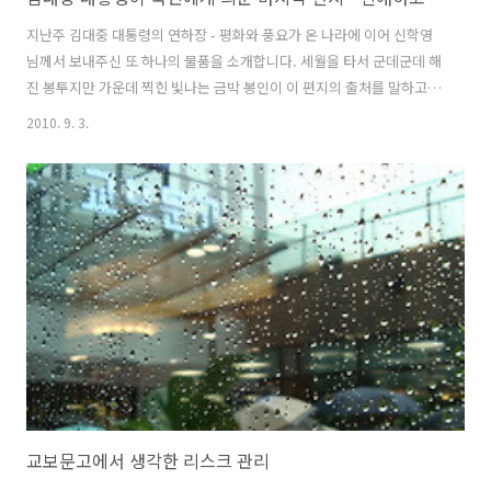
지난주 김대중 대통령의 연하장 - 평화와 풍요가 온 나라에 이어 신학영
님께서 보내주신 또 하나의 물품을 소개합니다. 세월을 타서 군데군데 해
진 봉투지만 가운데 찍힌 빛나는 금박 봉인이 이 편지의 출처를 말하고
있습니다. 네, 대한민국 대통령이 사는 청와대입니다. 다시 한 번 대한민
2010. 9. 3.
국 대통령을 상징하는 무궁화와 봉황으로 시작하는 편지는 2003년 2월
퇴임을 앞둔 김대중 대통령이 대통령으로서 국민께 드리는 마지막 메시
지를 담고 있었습니다. 그 내용을 생각비행의 블로그에 옮겨봅니다. 대
한 민 국 대 통 령 친애하는 신학영님께, 새해 안녕하십니까? 5년의 대통
령 임기를 마치면서, 먼저 그간의 성원에 대해 각별한 감사의 말씀을 드
립니다. 지난 5년을 돌아보면 참으로 감개무량한 바가 큽니다. 좌절도 있
었고 성..
교보문고에서 생각한 리스크 관리