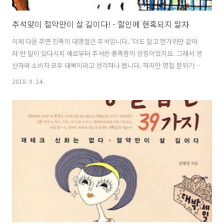
추석맞이 절약만이 살 길이다! - 할인에 현혹되지 말자
이제 다음 주면 민족의 대명절인 추석입니다. '더도 말고 한가위만 같아
라'란 말이 있다시피 예로부터 추석은 풍족함의 상징이었지요. 그래서 생
산자와 소비자 모두 대목이라고 생각하나 봅니다. 하지만 명절 분위기에
휩쓸리기 십상인 이런 때 낭비가 발생하기 쉽죠. "전 일주일에 한 번만 장
2010. 9. 14.
을 봐요. 주로 알뜰 세일 코너를 집중 공략하죠. 기존 가격보다 싸게 팔기
때문에 정말 저렴한 가격에 물건을 살 수 있거든요. 그리고 하나 살 가격
에 두 개를 살 수 있는 1+1 상품 코너도 애용하고 있어요. 또한 장을 볼 때
는 마트에서 발급하는 포인트카드를 꼭 챙겨가요. 물건을 다 산 다음에
포인트카드를 내면 일정 금액을 적립해주거든요. 그러면 이 포인트로 나
중에 물건을 살 수 있답니다. 마지막으로 하나 덧붙여서 말하고 싶은..