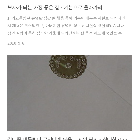
부자가 되는 가장 좋은 길 - 기본으로 돌아가라
1. 외교통상부 유명환 장관 딸 채용 특혜 의혹이 대부분 사실로 드러나면
서 채용은 취소되었고, 아버지인 유명환 장관도 사실상 경질되었습니다.
청년 실업이 특히 심각한 가운데 드러난 현대판 음서 제도에 국민은 분노
하고 있습니다. 국민의 공복 노릇을 하라고 자리에 앉혀놨더니 기본을 망
2010. 9. 6.
각하고 자기 이익을 챙기기 바빴기 때문입니다. 2. 최근 서점가에서 돌풍
을 일으키는 책이 있습니다. 《정의란 무엇인가?》란 책이죠. 책 제목답
지 않게 누구는 항상 있었던 문화 상품의 대통령 프리미엄이라 하고 누구
는 대형 출판사의 영악한 마케팅이라고도 합니다. 그런 영향이 아주 없었
다고는 못 하겠지만 가장 큰 이유는 사람들이 정의가 무엇인지, 아니 기
본적으로 정의란 게 진짜 있긴 있는 건지 묻고 싶었기 때문은 아닐까요?
3. 2년..
김대중 대통령이 국민에게 띄운 마지막 편지 - 친애하고 존경하는 국민 여러분께