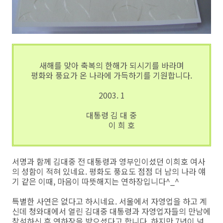
새해를 맞아 축복의 한해가 되시기를 바라며
평화와 풍요가 온 나라에 가득하기를 기원합니다.
2003. 1
대통령 김 대 중
이 희 호
서명과 함께 김대중 전 대통령과 영부인이셨던 이희호 여사
의 성함이 적혀 있네요. 평화도 풍요도 점점 더 남의 나라 얘
기 같은 이때, 마음이 따뜻해지는 연하장입니다^_^
특별한 사연은 없다고 하시네요. 서울에서 자영업을 하고 계
신데 청와대에서 열린 김대중 대통령과 자영업자들의 만남에
참석하신 후 연하장을 받으셨다고 합니다. 하지만 7년이 넘