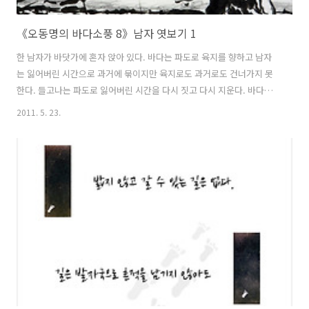
《오동명의 바다소풍 8》남자 엿보기 1
한 남자가 바닷가에 혼자 앉아 있다. 바다는 파도로 육지를 향하고 남자
는 잃어버린 시간으로 과거에 묶이지만 육지로도 과거로도 건너가지 못
한다. 들고나는 파도로 잃어버린 시간을 다시 짓고 다시 지운다. 바다가
남자를 꼼짝없이 잡아놓은 세 시간. 멀리서 밀려오는 첫 파도가 바닷가에
2011. 5. 23.
미치기 전에 남자는 바다 언저리에서 일어난다. 한라산에 눈을 두고 바닷
가를 끼고 걷기 시작한다. 남자가 다시 앉아 쉴 터는 그도, 나도, 그 누구
도, 모른다. 과거는 돌이키지 못해도 또 걸을 뿐이고 바다는 깨어져도 또
파도로 일 뿐이다. 마냥, 마냥, 마냥... 그저, 그저, 그저... 흰 거품으로 일
때만 파도이듯 과거는 앉아 있는 시간만큼만 유효하다.