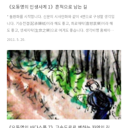
《오동명의 인생사계 1》흔적으로 남는 길
* 돌판화를 시작합니다. 신문의 시사만화와 같이 4면으로 구성할 생각입
니다. 기승전결(起承轉結)이라 해도 좋고, 희로애락(喜怒哀樂)이라 해
도 좋고, 생세지락(生世之樂)으로 여겨도 좋습니다. 생각비행 홈페이지
에 걸맞게 생각의 시간과 공간-생각으로 비행하는-이 되기 바랍니다. 오
2011. 5. 20.
동명 한 사람의 주관이 아니라 보는 이가 마음껏 함께 상상하는 자리가
되면 더 좋겠습니다.
《오동명의 바다소풍 7》고속도로로 변하는 자연의 길