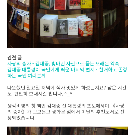
관련 글
사랑의 승자 - 김대중, 빛바랜 사진으로 묻는 오래된 약속
김대중 대통령이 국민에게 띄운 마지막 편지 - 친애하고 존경
하는 국민 여러분께
따뜻했던 일요일 저녁에 식사 맛있게 하셨는지요? 남은 시간
도 편안히 보내시길 빕니다. ^_^
생각비행의 첫 책인 김대중 전 대통령의 포토에세이 《사랑
의 승자》가 교보문고 광화문 점에서 이달의 추천도서로 선
정되었습니다.