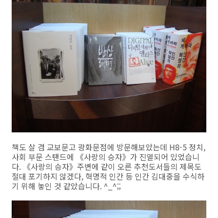
책도 살 겸 교보문고 광화문점에 방문해보았는데 H8-5 정치,
사회 부문 스탠드에 《사랑의 승자》가 진열되어 있었습니
다. 《사랑의 승자》주변에 같이 오른 추천도서들의 제목도
절대 포기하지 않겠다, 혁명적 인간 등 인간 김대중을 수식하
기 위해 놓인 것 같았습니다. ^_^;;