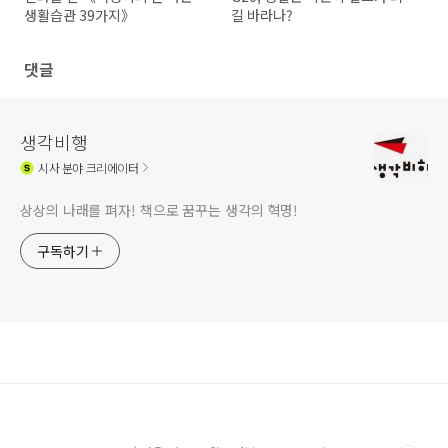
생활습관 39가지》
길 바라나?
댓글
생각비행
시사
분야 크리에이터
상상의 나래를 펴자! 책으로 꿈꾸는 생각의 혁명!
구독하기