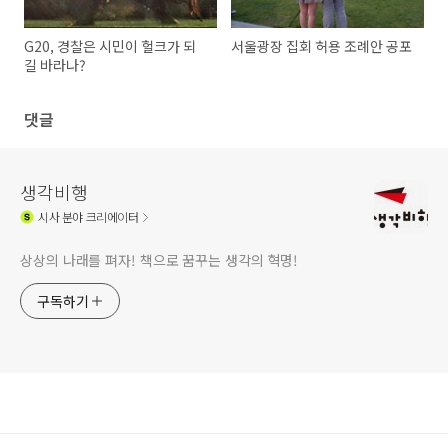
G20, 경찰은 시민이 헐크가 되
서울광장 집회 허용 조례안 공포
길 바라나?
댓글
생각비행
시사
분야 크리에이터
상상의 나래를 펴자! 책으로 꿈꾸는 생각의 혁명!
구독하기