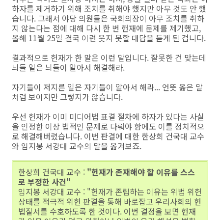
하자를 제거하기 위해 조치를 취해야 했지만 아무 것도 안 했
습니다. 그래서 야당 의원들은 국회의장이 아무 조치를 취하
지 않는다는 점에 대해 다시 한 번 헌재에 문제를 제기했고,
올해 11월 25일 결국 이런 웃지 못할 대답을 듣게 된 겁니다.
결과적으로 헌재가 한 말은 이런 말입니다. 잘못한 건 맞는데
늬들 일은 늬들이 알아서 해결해라.
자기들이 저지른 일은 자기들이 알아서 해라... 언뜻 옳은 말
처럼 보이지만 그렇지가 않습니다.
우선 헌재가 이미 미디어법 표결 절차에 하자가 있다는 사실
을 인정한 이상 법적인 문제로 다뤄야 함에도 이를 정치적으
로 해결해버렸습니다. 이번 판결에 대한 한상희 건국대 교수
와 임지봉 서강대 교수의 말을 옮겨보죠.
한상희 건국대 교수 :
"헌재가 존재해야 할 이유를 스스
로 부정한 사건"
임지봉 서강대 교수 : "헌재가 존립하는 이유는 위법 위헌
상태를 적극적 위헌 판결을 통해 바로잡고 우리사회의 헌
법질서를 수호하도록 한 것이다. 이번 결정을 보면 헌재