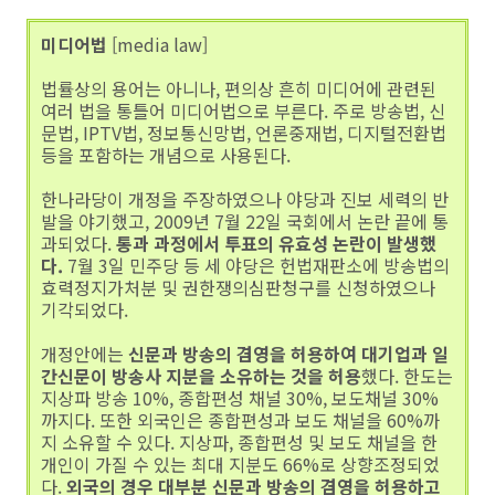
미디어법
[media law]
법률상의 용어는 아니나, 편의상 흔히 미디어에 관련된
여러 법을 통틀어 미디어법으로 부른다. 주로 방송법, 신
문법, IPTV법, 정보통신망법, 언론중재법, 디지털전환법
등을 포함하는 개념으로 사용된다.
한나라당이 개정을 주장하였으나 야당과 진보 세력의 반
발을 야기했고, 2009년 7월 22일 국회에서 논란 끝에 통
과되었다.
통과 과정에서 투표의 유효성 논란이 발생했
다.
7월 3일 민주당 등 세 야당은 헌법재판소에 방송법의
효력정지가처분 및 권한쟁의심판청구를 신청하였으나
기각되었다.
개정안에는
신문과 방송의 겸영을 허용하여 대기업과 일
간신문이 방송사 지분을 소유하는 것을 허용
했다. 한도는
지상파 방송 10%, 종합편성 채널 30%, 보도채널 30%
까지다. 또한 외국인은 종합편성과 보도 채널을 60%까
지 소유할 수 있다. 지상파, 종합편성 및 보도 채널을 한
개인이 가질 수 있는 최대 지분도 66%로 상향조정되었
다.
외국의 경우 대부분 신문과 방송의 겸영을 허용하고