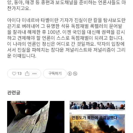
앙, 동아, 매경 등 종편과 보도채널을 준비하는 언론사들도 마
찬가지고요.
아이다 미네르바 타벨이란 기자가 진실이란 칼을 탐사보도란
끈기로 벼려내어 그 유명한 석유 독점재벌 록펠러의 문어발
을 잘라내 해체한 후 100년. 이젠 국민을 대신해 권력을 감시
하고 견제해야 할 언론이 스스로 독점재벌이 되려고 합니다.
이 나라의 언론인 정신은 어디로 간 것일까요. 약자의 입장에
서서 진실을 파헤치는 참다운 저널리스트와 저널리즘이 그리
운 이때입니다.
13
구독하기
관련글