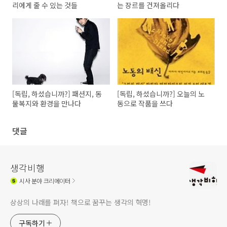
리에게 줄 수 있는 것들
는 장르를 건져올리다
[독립, 하셨습니까?] 패션지, 동
[독립, 하셨습니까?] 오늘의 노
물복지와 환경을 만나다
동으로 작품을 쓰다
댓글
생각비행
시사
분야 크리에이터
상상의 나래를 펴자! 책으로 꿈꾸는 생각의 혁명!
구독하기