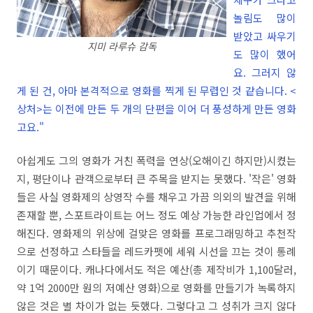
놀림도 많이
받았고 싸우기
지미 라루슈 감독
도 많이 했어
요. 그러지 않
게 된 건, 아마 본격적으로 영화를 찍게 된 무렵인 것 같습니다. <
상처>는 이전에 만든 두 개의 단편을 이어 더 풍성하게 만든 영화
고요."
아쉽게도 그의 영화가 거친 폭력을 연상(오해이긴 하지만)시켰는
지, 평단이나 관객으로부터 큰 주목을 받지는 못했다. '작은' 영화
들은 사실 영화제의 상영작 수를 채우고 가끔 의외의 발견을 위해
존재할 뿐, 스포트라이트는 어느 정도 예상 가능한 라인업에서 정
해진다. 영화제의 위상에 걸맞은 영화를 프로그래밍하고 추천작
으로 선정하고 스타들을 레드카펫에 세워 시선을 끄는 것이 통례
이기 때문이다. 캐나다에서도 적은 예산(총 제작비가 1,100달러,
약 1억 2000만 원의 저예산 영화)으로 영화를 만들기가 녹록하지
않은 것은 별 차이가 없는 듯했다. 그렇다고 그 성취가 크지 않다