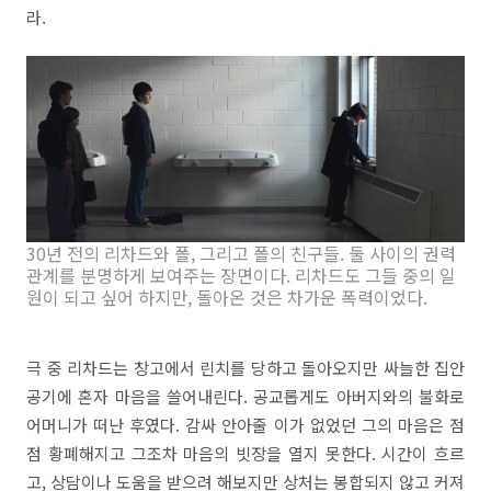
라.
30년 전의 리차드와 폴, 그리고 폴의 친구들. 둘 사이의 권력
관계를 분명하게 보여주는 장면이다. 리차드도 그들 중의 일
원이 되고 싶어 하지만, 돌아온 것은 차가운 폭력이었다.
극 중 리차드는 창고에서 린치를 당하고 돌아오지만 싸늘한 집안
공기에 혼자 마음을 쓸어내린다. 공교롭게도 아버지와의 불화로
어머니가 떠난 후였다. 감싸 안아줄 이가 없었던 그의 마음은 점
점 황폐해지고 그조차 마음의 빗장을 열지 못한다. 시간이 흐르
고, 상담이나 도움을 받으려 해보지만 상처는 봉합되지 않고 커져