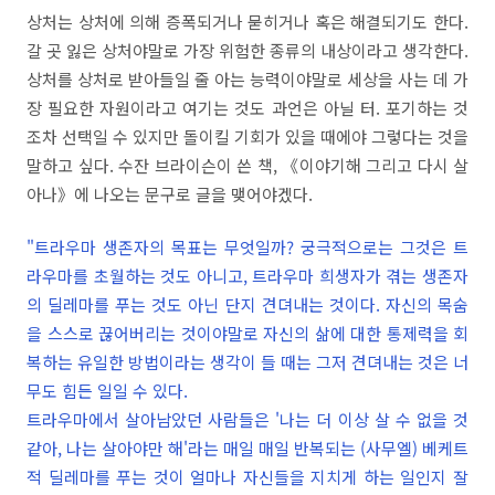
상처는 상처에 의해 증폭되거나 묻히거나 혹은 해결되기도 한다.
갈 곳 잃은 상처야말로 가장 위험한 종류의 내상이라고 생각한다.
상처를 상처로 받아들일 줄 아는 능력이야말로 세상을 사는 데 가
장 필요한 자원이라고 여기는 것도 과언은 아닐 터. 포기하는 것
조차 선택일 수 있지만 돌이킬 기회가 있을 때에야 그렇다는 것을
말하고 싶다. 수잔 브라이슨이 쓴 책, 《이야기해 그리고 다시 살
아나》에 나오는 문구로 글을 맺어야겠다.
"트라우마 생존자의 목표는 무엇일까? 궁극적으로는 그것은 트
라우마를 초월하는 것도 아니고, 트라우마 희생자가 겪는 생존자
의 딜레마를 푸는 것도 아닌 단지 견뎌내는 것이다. 자신의 목숨
을 스스로 끊어버리는 것이야말로 자신의 삶에 대한 통제력을 회
복하는 유일한 방법이라는 생각이 들 때는 그저 견뎌내는 것은 너
무도 힘든 일일 수 있다.
트라우마에서 살아남았던 사람들은 '나는 더 이상 살 수 없을 것
같아, 나는 살아야만 해'라는 매일 매일 반복되는 (사무엘) 베케트
적 딜레마를 푸는 것이 얼마나 자신들을 지치게 하는 일인지 잘