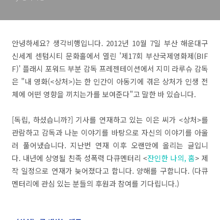
안녕하세요? 생각비행입니다. 2012년 10월 7일 부산 해운대구
신세계 센텀시티 문화홀에서 열린 '제17회 부산국제영화제(BIF
F)' 플래시 포워드 부분 감독 프레젠테이션에서 지미 라루슈 감독
은 "내 영화(<상처>)는 한 인간이 아동기에 겪은 상처가 인생 전
체에 어떤 영향을 끼치는가를 보여준다"고 말한 바 있습니다.
[독립, 하셨습니까?] 기사를 연재하고 있는 이은 씨가 <상처>를
관람하고 감독과 나눈 이야기를 바탕으로 자신의 이야기를 아울
러 풀어냈습니다. 지난번 연재 이후 오랜만에 올리는 글입니
다. 내년에 상영될 친족 성폭력 다큐멘터리 <
잔인한 나의, 홈
> 제
작 일정으로 연재가 늦어졌다고 합니다. 양해를 구합니다. (다큐
멘터리에 관심 있는 분들의 후원과 참여를 기다립니다.)