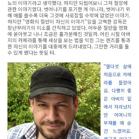
노의 이야기라고 생각했다. 하지만 되씹어보니 그저 절망에
관한 이야기였다. 벗어나기를 포기한 게 아니라, 벗어나기 위
해 애를 쓸수록 더욱 그것에 사로잡힐 수밖에 없었던 이야기.
하지만 "영화의 절반이 자신의 이야기"임을 고백한 감독은
장난꾸러기의 미소를 간직하고 있었다. 어두운 절반을 영화
에 쏟아붓고 나니 조금은 홀가분해진 것일까. 어린 시절 아버
지의 카메라를 통해 세상을 보는 법을 익힌 그는 렌즈를 통과
한 자신의 이야기를 대중에게 드러내었다. 그만한 거리를 둘
수 있게 됐다는 뜻일 터.
"열다섯 살에
처음으로 카메
라를 들었어
요. 다행히 좋
은 아버지 밑
에서 자라났지
만 어머니의
부재를 매 순
간 느꼈어요.
체구가 크다고