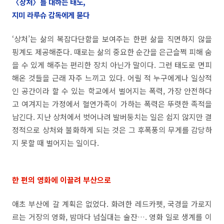
〈상처〉를 대하는 태도,
지미 라루슈 감독에게 묻다
‘상처’는 삶의 복잡다단함을 보여주는 한편 삶을 직면하지 않을
핑계도 제공해준다. 때로는 삶의 중요한 순간을 은근슬쩍 피해 숨
을 수 있게 해주는 편리한 장치 아닌가 말이다. 그런 태도로 면피
해온 것들을 근래 자주 느끼고 있다. 어릴 적 누구에게나 일상적
인 공간이라 할 수 있는 학교에서 벌어지는 폭력, 가장 안전하다
고 여겨지는 가정에서 혈연가족이 가하는 폭력은 뚜렷한 족적을
남긴다. 지난 상처에서 벗어나려 발버둥치는 일은 쉽지 않지만 결
정적으로 상처와 불화하게 되는 것은 그 후폭풍의 무게를 감당하
지 못할 때 벌어지는 일이다.
한 편의 영화에 이끌려 부산으로
애초 부산에 갈 계획은 없었다. 화려한 레드카펫, 국경을 가로지
르는 거장의 영화, 밤마다 넘실대는 술잔…. 영화 일로 생계를 이