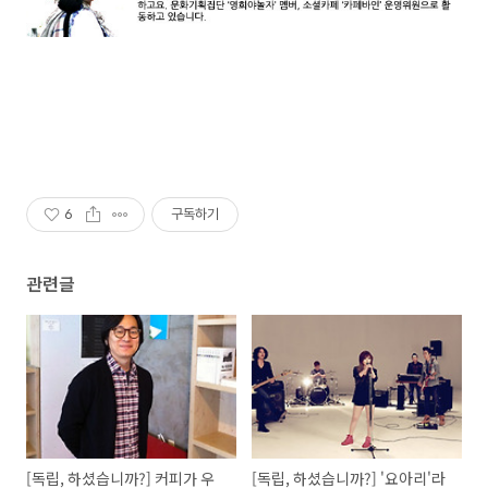
6
구독하기
관련글
[독립, 하셨습니까?] 커피가 우
[독립, 하셨습니까?] '요아리'라