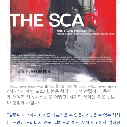
<상처>의 메인 포스터. 붉은 색감이 무척 강렬하다. 묵직하
게 쓰여진 시놉시스는 또 어떻고! 하지만 영화는 붉은 빛보
다 잿빛에 가깝다.
"잘못된 인생에서 미래를 바로잡을 수 있을까? 씻을 수 없는 상처
는 표면에 드러나지 않듯, 리차드의 어린 시절 창고에서 일어난