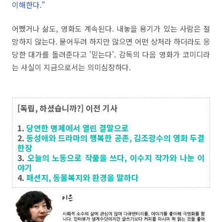
이해한다."
어쨌거나 삶도, 영화도 계속된다. 내놓을 용기가 있는 사람은 절
망하지 않는다. 묻어두려 하지만 않으면 어떤 상처라 하더라도 응
당한 대가를 돌려준다고 '믿는다'. 감독의 다음 영화가 코미디라
는 사실이 지금으로서는 의미심장하다.
[독립, 하셨습니까?] 이전 기사
1.
당연한 명제에서 열린 결말으로
2.
동성애와 드라마의 행복한 공존, 김조광수의 영화 두결
한장
3.
오늘의 노동으로 작품을 쓰다, 이수지 작가와 나눈 이
야기
4.
패션지, 동물복지와 환경을 말하다