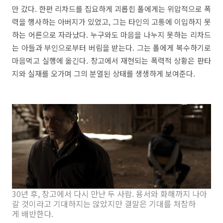
만 갔다. 한편 리차드를 집요하게 괴롭힌 폴에게는 위압적으로 폭
력을 행사하는 아버지가 있었고, 그는 타인의 고통에 이입하지 못
하는 어른으로 자라났다. 누구와도 마음을 나누지 못하는 리차드
는 아들과 부인으로부터 버림을 받는다. 그는 폴에게 복수하기로
마음먹고 실행에 옮긴다. 창고에서 재현되는 폭력적 상황은 판타
지와 실재를 오가며 그의 분열된 상태를 생생하게 보여준다.
30년 후, 창고에서 다시 만난 두 사람. 용서와 화해까지 나아
갈 것이라고 기대하지는 않았지만 결말은 기대를 처참하
게 배반한다.