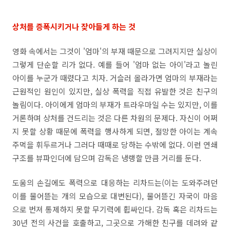
상처를 증폭시키거나 잦아들게 하는 것
영화 속에서는 그것이 '엄마'의 부재 때문으로 그려지지만 실상이
그렇게 단순할 리가 없다. 예를 들어 '엄마 없는 아이'라고 놀린
아이를 누군가 때렸다고 치자. 거슬러 올라가면 엄마의 부재라는
근원적인 원인이 있지만, 실상 폭력을 직접 유발한 것은 친구의
놀림이다. 아이에게 엄마의 부재가 트라우마일 수는 있지만, 이를
거론하며 상처를 건드리는 것은 다른 차원의 문제다. 자신이 어쩌
지 못할 상황 때문에 폭력을 행사하게 되면, 절망한 아이는 계속
주먹을 휘두르거나 그러다 때때로 당하는 수밖에 없다. 이런 연쇄
구조를 뷰파인더에 담으며 감독은 냉랭할 만큼 거리를 둔다.
도움의 손길에도 폭력으로 대응하는 리차드는(이는 도와주려던
이를 물어뜯는 개의 모습으로 대변된다), 물어뜯긴 자국이 마음
으로 번져 통제하지 못할 무기력에 휩싸인다. 감독 혹은 리차드는
30년 전의 사건을 호출하고, 그곳으로 가해한 친구를 데려와 같