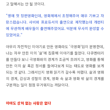
고 말해서는 안 될 것이다.
"생애 첫 장편영화인데, 영화제에서 초청해주어 매우 기쁘고 자
랑스럽습니다. 사비와 프로듀서의 출연으로 제작했는데 개런티
에 무관하게 배우들이 출연해주었어요. 덕분에 무사히 완성할 수
있었어요."
아무리 자전적인 이야기로 만든 영화라도 '극영화'임이 분명한데,
나는 자꾸 만든 이의 '삶'에 집중해 이야기를 들었다. 다큐멘터리
를 만들다 보니 극영화와의 경계가 조금씩 흐려지고, 영화를 통해
만든 이의 삶 혹은 정서를 들여다보게 되는 태도로 영화를 보게
되는 것 같다. 그래서인지 영화 읽기가 갈수록 어렵다. 삶과 영화
의 경계, 감상과 성찰의 경계, 영화 속 삶과 영화 밖 삶의 경계를
구분하는 일이 점점 무거워지는 까닭이다.
아마도 상처 없는 사람은 없다