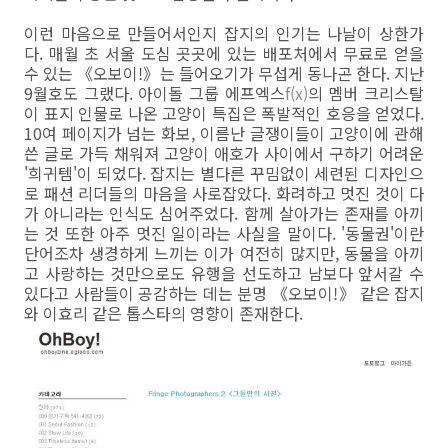
이런 마음으로 만들어서인지 잡지의 인기는 나날이 상한가
다. 매월 초 서울 도심 곳곳에 있는 배포처에서 무료로 얻을
수 있는 《오보이!》는 들어오기가 무섭게 동나곤 한다. 지난
9월호도 그랬다. 아이돌 그룹 에프엑스
f(x)
의 멤버 크리스탈
이 표지 인물로 나온 고양이 특집은 폭발적인 호응을 얻었다.
10여 페이지가 넘는 화보, 이름난 글쟁이들이 고양이에 관해
쓴 글로 가득 채워져 고양이 애호가 사이에서 구하기 어려운
'희귀템'이 되었다. 잡지는 별다른 꾸밈없이 세련된 디자인으
로 패션 리더들의 마음을 사로잡았다. 화려하고 멋진 것이 다
가 아니라는 인식도 심어주었다. 함께 살아가는 존재를 아끼
는 것 또한 아주 멋진 일이라는 사실을 말이다. '동물권'이란
단어조차 생경하게 느끼는 이가 여전히 많지만, 동물을 아끼
고 사랑하는 것만으로도 유행을 선도하고 남보다 앞서갈 수
있다고 사람들이 공감하는 데는 분명 《오보이!》 같은 잡지
와 이효리 같은 톱스타의 영향이 존재한다.