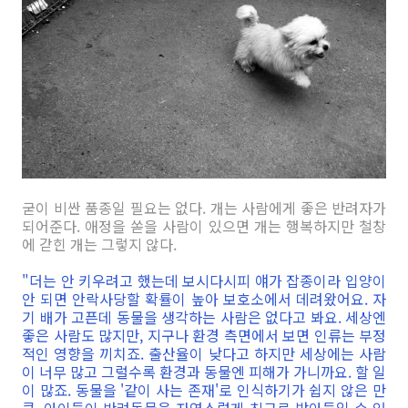
굳이 비싼 품종일 필요는 없다. 개는 사람에게 좋은 반려자가
되어준다. 애정을 쏟을 사람이 있으면 개는 행복하지만 철창
에 갇힌 개는 그렇지 않다.
"더는 안 키우려고 했는데 보시다시피 얘가 잡종이라 입양이
안 되면 안락사당할 확률이 높아 보호소에서 데려왔어요. 자
기 배가 고픈데 동물을 생각하는 사람은 없다고 봐요. 세상엔
좋은 사람도 많지만, 지구나 환경 측면에서 보면 인류는 부정
적인 영향을 끼치죠. 출산율이 낮다고 하지만 세상에는 사람
이 너무 많고 그럴수록 환경과 동물엔 피해가 가니까요. 할 일
이 많죠. 동물을 '같이 사는 존재'로 인식하기가 쉽지 않은 만