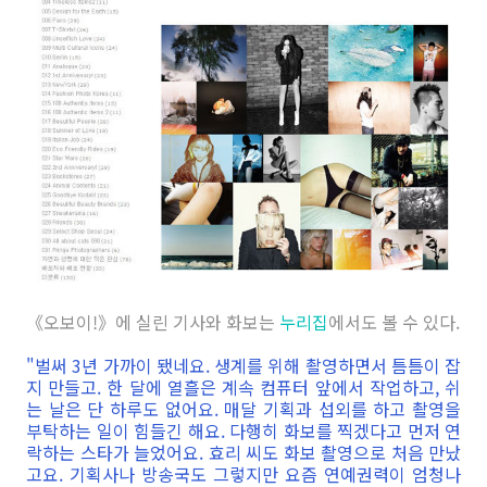
《오보이!》에 실린 기사와 화보는
누리집
에서도 볼 수 있다.
"벌써 3년 가까이 됐네요. 생계를 위해 촬영하면서 틈틈이 잡
지 만들고. 한 달에 열흘은 계속 컴퓨터 앞에서 작업하고, 쉬
는 날은 단 하루도 없어요. 매달 기획과 섭외를 하고 촬영을
부탁하는 일이 힘들긴 해요. 다행히 화보를 찍겠다고 먼저 연
락하는 스타가 늘었어요. 효리 씨도 화보 촬영으로 처음 만났
고요. 기획사나 방송국도 그렇지만 요즘 연예권력이 엄청나