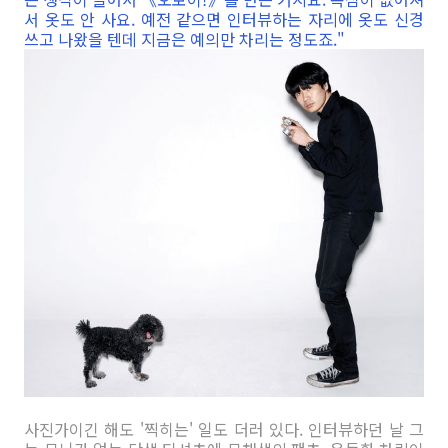
서 옷도 안 사요. 예전 같으면 인터뷰하는 자리에 옷도 신경
쓰고 나왔을 텐데 지금은 예의만 차리는 정도죠."
사진가이긴 해도 '찍히는' 일도 더러 있다. 인터뷰하던 날 그