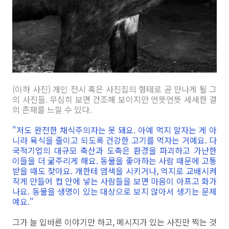
(이하 사진) 개인 전시 혹은 사진집의 형태로 곧 만나게 될 그
의 사진들. 무심히 보면 건조해 보이지만 언뜻언뜻 세세한 결
의 존재를 느낄 수 있다.
"저도 완전한 채식주의자는 못 돼요. 아예 먹지 말자는 게 아
니라 육식을 줄이고 되도록 건강한 고기를 먹자는 거예요. 다
국적기업의 대규모 축산과 도축은 환경을 파괴하고 가난한
이들을 더 굶주리게 해요. 동물을 좋아하는 사람 때문에 고통
받을 때도 잦아요. 개한테 염색을 시키거나, 억지로 교배시켜
작게 만들어 컵 안에 넣는 사람들을 보면 마음이 아프고 화가
나요. 동물을 생명이 있는 대상으로 보지 않아서 생기는 문제
예요."
그가 늘 입바른 이야기만 하고, 메시지가 있는 사진만 찍는 것