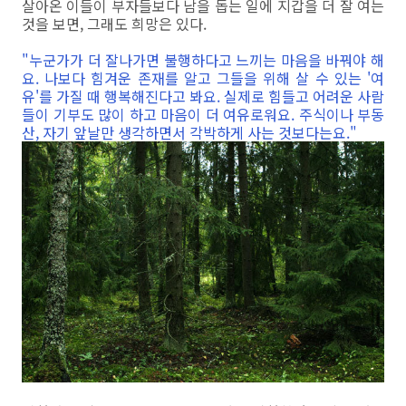
살아온 이들이 부자들보다 남을 돕는 일에 지갑을 더 잘 여는
것을 보면, 그래도 희망은 있다.
"누군가가 더 잘나가면 불행하다고 느끼는 마음을 바꿔야 해
요. 나보다 힘겨운 존재를 알고 그들을 위해 살 수 있는 '여
유'를 가질 때 행복해진다고 봐요. 실제로 힘들고 어려운 사람
들이 기부도 많이 하고 마음이 더 여유로워요. 주식이나 부동
산, 자기 앞날만 생각하면서 각박하게 사는 것보다는요."