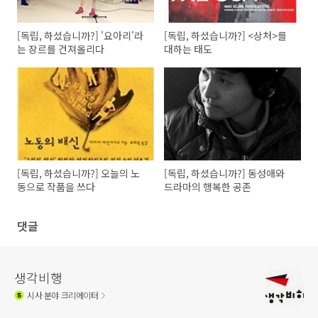
[독립, 하셨습니까?] '요아리'라
[독립, 하셨습니까?] <상처>를
는 장르를 건져올리다
대하는 태도
[독립, 하셨습니까?] 오늘의 노
[독립, 하셨습니까?] 동성애와
동으로 작품을 쓰다
드라마의 행복한 공존
댓글
생각비행
시사
분야 크리에이터