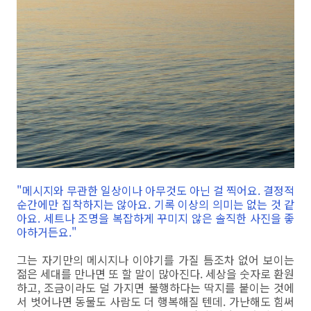
"메시지와 무관한 일상이나 아무것도 아닌 걸 찍어요. 결정적
순간에만 집착하지는 않아요. 기록 이상의 의미는 없는 것 같
아요. 세트나 조명을 복잡하게 꾸미지 않은 솔직한 사진을 좋
아하거든요."
그는 자기만의 메시지나 이야기를 가질 틈조차 없어 보이는
젊은 세대를 만나면 또 할 말이 많아진다. 세상을 숫자로 환원
하고, 조금이라도 덜 가지면 불행하다는 딱지를 붙이는 것에
서 벗어나면 동물도 사람도 더 행복해질 텐데. 가난해도 힘써