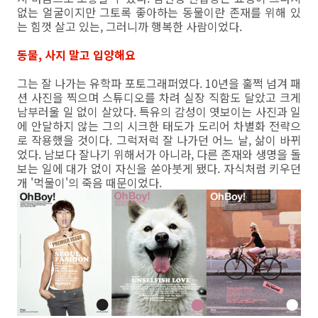
없는 얼굴이지만 그토록 좋아하는 동물이란 존재를 위해 있
는 힘껏 살고 있는, 그러니까 행복한 사람이었다.
동물, 사지 말고 입양해요
그는 잘 나가는 유학파 포토그래퍼였다. 10년을 훌쩍 넘겨 패
션 사진을 찍으며 스튜디오를 차려 실장 직함도 달았고 크게
남부러울 일 없이 살았다. 특유의 감성이 엿보이는 사진과 일
에 안달하지 않는 그의 시크한 태도가 도리어 차별화 전략으
로 작용했을 것이다. 그럭저럭 잘 나가던 어느 날, 삶이 바뀌
었다. 남보다 잘나기 위해서가 아니라, 다른 존재와 생명을 돌
보는 일에 대가 없이 자신을 쏟아붓게 됐다. 자식처럼 키우던
개 '먹물이'의 죽음 때문이었다.