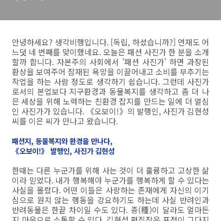
안녕하세요? 생각비행입니다. [독립, 하셨습니까?] 연재도 어
느덧 네 번째를 맞이했네요. 오늘은 패션 사진가 한 분을 소개
할까 합니다. 자본주의 사회에서 '패션 사진가' 하면 과장된
환상을 보여주어 잠재된 욕망을 이끌어내고 소비를 부추기는
작업을 하는 사람 정도로 생각하기 쉽습니다. 그런데 사진가
로서의 본업보다 지구환경과 동물복지를 생각하고 좀 더 나
은 세상을 위해 노력하는 친환경 잡지를 만드는 일에 더 열심
인 사진가가 있습니다. 《오보이!》의 발행인, 사진가 김현성
씨를 이은 씨가 만나고 왔습니다.
패션지, 동물복지와 환경을 만나다,
《오보이!》 발행인, 사진가 김현성
한때는 다른 누군가를 위해 사는 것이 더 훌륭하고 고상한 삶
이라 믿었다. 내가 행복해야 누군가를 행복하게 할 수 있다는
사실을 몰랐다. 어떤 이들은 사랑하는 존재에게 자신의 이기
심으로 원치 않는 행동을 강요하기도 하는데 사실 반려인과
반려동물은 한끝 차이일 수도 있다. 종(種)이 달라도 얼마든
지 마음으로 소통할 수 있다. 김현성 편집장은 표정이 그다지