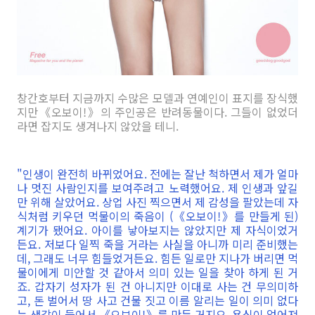
창간호부터 지금까지
수많은 모델과 연예인이 표지를 장식했
지만
《
오보이!
》의 주인공은
반려동물이다. 그들이 없었더
라면 잡지도 생겨나지 않았을 테니.
"인생이 완전히 바뀌었어요. 전에는 잘난 척하면서 제가 얼마
나 멋진 사람인지를 보여주려고 노력했어요. 제 인생과 앞길
만 위해 살았어요. 상업 사진 찍으면서 제 감성을 팔았는데 자
식처럼 키우던 먹물이의 죽음이 (《오보이!》를 만들게 된)
계기가 됐어요. 아이를 낳아보지는 않았지만 제 자식이었거
든요. 저보다 일찍 죽을 거라는 사실을 아니까 미리 준비했는
데, 그래도 너무 힘들었거든요. 힘든 일로만 지나가 버리면 먹
물이에게 미안할 것 같아서 의미 있는 일을 찾아 하게 된 거
죠. 갑자기 성자가 된 건 아니지만 이대로 사는 건 무의미하
고, 돈 벌어서 땅 사고 건물 짓고 이름 알리는 일이 의미 없다
는 생각이 들어서 《오보이!》를 만든 거지요. 욕심이 없어져