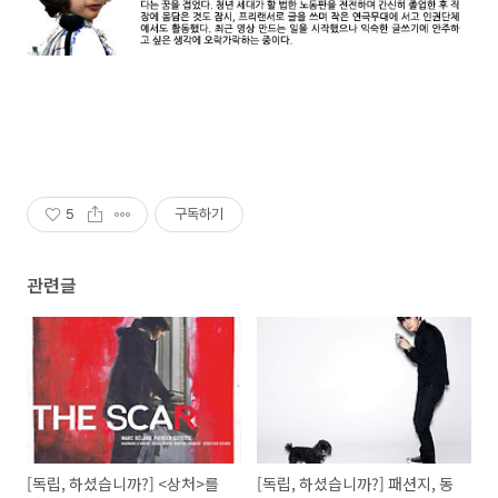
5
구독하기
관련글
[독립, 하셨습니까?] <상처>를
[독립, 하셨습니까?] 패션지, 동