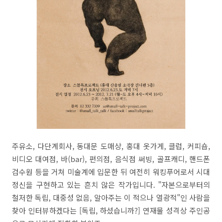
주유소, 다단계회사, 동대문 도매상, 홍대 옷가게, 클럽, 커피숍,
비디오 대여점, 바(bar), 편의점, 음식점 써빙, 골프캐디, 핸드폰
검수원 등을 거쳐 미술계에 입문한 뒤 여전히 워킹푸어로서 시대
정신을 구현하고 있는 흔치 않은 작가입니다. "자본으로부터의
철저한 독립, 대중성 없음, 알아주는 이 적으나 열광적"인 사람을
찾아 인터뷰하겠다는 [독립, 하셨습니까?] 연재물 성격상 주인공