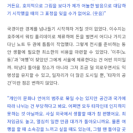
거든요. 호의적으로 그림을 보다가 제가 어눌한 발음으로 대답하
기 시작했을 때의 그 표정을 잊을 수가 없어요. (웃음)"
국경이란 경계를 넘나들기 시작하자 거칠 것이 없었다. 이수지는
호주에서 워킹 홀리데이로 체류하며 돈을 벌면서 어디나 가지고
다닌 노트 두 권에 틈틈이 작업했다. 그렇게 전시를 준비하는 동
안 생활에 필요한 최소한의 비용을 마련할 수 있었다. '이주(노
동)'과 '여행'이 잦았던 그에게 서울에 체류한다는 건 어떤 의미일
까. 떠났다 돌아올 장소가 아니라 그저 조금 덜 외로우면서도 익
명성을 유지할 수 있고, 일자리가 더 많은 도시일 뿐, '타자의 공
간'이란 점은 변하지 않았다.
"개인이 문화나 언어의 범주로 묶일 수는 있지만 공간과 국가에
따라 나뉘는 건 부당하다고 봐요. 어쩌면 모두 타자인데 인지하지
못하는 것 아닐까요. 사실 외국에서 생활할 때가 참 편했어요. 최
저임금도 높고, 열심히 일한 만큼 대가가 돌아오니까요. 물론 여
행을 할 때 소속감을 느끼고 싶을 때도 있는데, 그럴 땐 돌아갈 곳