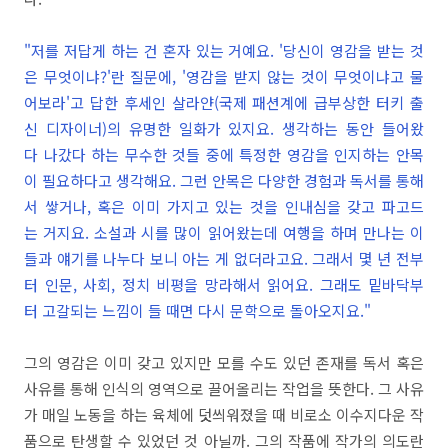
"저를 저답게 하는 건 혼자 있는 거예요. '당신이 영감을 받는 것
은 무엇이냐?'란 질문에, '영감을 받지 않는 것이 무엇이냐고 물
어보라'고 답한 후세인 살라얀(국제 패션계에 급부상한 터키 출
신 디자이너)의 유명한 일화가 있지요. 생각하는 동안 들어왔
다 나갔다 하는 무수한 것들 중에 특정한 영감을 인지하는 안목
이 필요하다고 생각해요. 그런 안목은 다양한 경험과 독서를 통해
서 쌓거나, 혹은 이미 가지고 있는 것을 인내심을 갖고 파고드
는 거지요. 소설과 시를 많이 읽어왔는데 여행을 하며 만나는 이
들과 얘기를 나누다 보니 아는 게 없더라고요. 그래서 몇 년 전부
터 인문, 사회, 정치 비평을 망라해서 읽어요. 그래도 밑바닥부
터 고갈되는 느낌이 들 때면 다시 문학으로 돌아오지요."
그의 영감은 이미 갖고 있지만 모를 수도 있던 존재를 독서 혹은
사유를 통해 인식의 영역으로 끌어올리는 작업을 뜻한다. 그 사유
가 매일 노동을 하는 육체에 덧씌워졌을 때 비로소 이수지다운 작
품으로 탄생할 수 있었던 것 아닐까. 그의 작품에 작가의 의도란