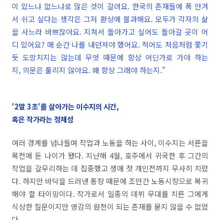
이 있느냐 없느냐로 많은 것이 갈려요. 한국의 존재들에 폭 안겨
서 쉬고 싶다는 생각은 그저 환상에 불과해요. 모두가 각자의 삶
을 사느라 바쁘잖아요. 지쳐서 돌아가고 싶어도 돌아갈 곳이 어
디 있어요? 매 순간 나를 내던져야 했어요. 적어도 처음처럼 쫓기
듯 도망치지는 않는데 무엇 때문에 항상 어딘가로 가야 하는
지, 의문은 풀리지 않아요. 왜 항상 그래야 하는지."
'2말 3초'를 살아가는 이수지의 시간,
혹은 작가라는 정체성
여러 경계를 넘나들며 작업과 노동을 하는 사이, 이수지는 서른을
목전에 둔 나이가 됐다. 지난해 4월, 호주에서 귀국한 후 그간의
작업을 갈무리하는 데 집중했고 생애 첫 개인전까지 무사히 치렀
다. 하지만 바닥을 드러낸 통장 때문에 조만간 노동시장으로 복귀
해야 할 타이밍이다. 작가로서 일종의 데뷔 무대를 치른 그에게
식상한 질문이지만 영감의 원천이 되는 존재를 묻지 않을 수 없었
다.