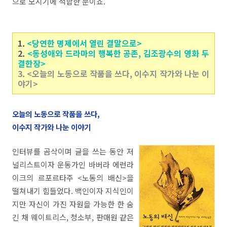
으로 모시기에 적합한 분이죠.
1.
<당연한 명제에서 열린 결말으로>
2.
<동성애와 드라마의 행복한 공존, 김조광수의 영화 두
결한장>
3. <오늘의 노동으로 작품을 쓰다, 이수지 작가와 나눈 이
야기>
오늘의 노동으로 작품을 쓰다,
이수지 작가와 나눈 이야기
인터뷰를 곰삭이며 글을 쓰는 동안 저
널리스트이자 운동가인 바버라 에런라
이크의 르포르타주 <노동의 배신>을
떨쳐내기 힘들었다. 백인이자 지식인이
지만 자신이 가진 자원을 가능한 한 숨
긴 채 웨이트리스, 청소부, 판매원 같은