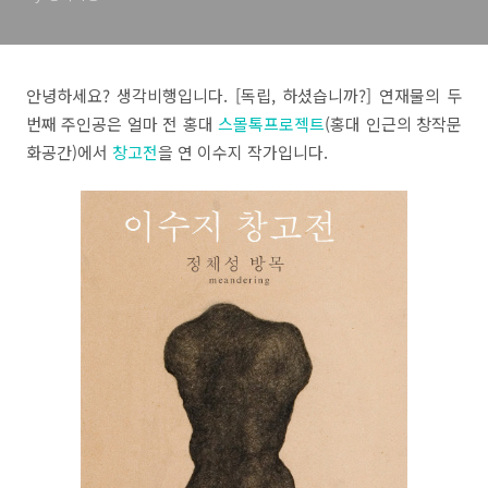
안녕하세요? 생각비행입니다. [독립, 하셨습니까?] 연재물의 두
번째 주인공은 얼마 전 홍대
스몰톡프로젝트
(홍대 인근의 창작문
화공간)에서
창고전
을 연 이수지 작가입니다.