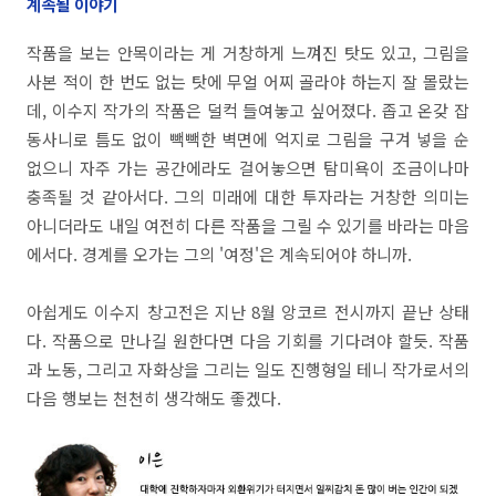
계속될 이야기
작품을 보는 안목이라는 게 거창하게 느껴진 탓도 있고, 그림을
사본 적이 한 번도 없는 탓에 무얼 어찌 골라야 하는지 잘 몰랐는
데, 이수지 작가의 작품은 덜컥 들여놓고 싶어졌다. 좁고 온갖 잡
동사니로 틈도 없이 빽빽한 벽면에 억지로 그림을 구겨 넣을 순
없으니 자주 가는 공간에라도 걸어놓으면 탐미욕이 조금이나마
충족될 것 같아서다. 그의 미래에 대한 투자라는 거창한 의미는
아니더라도 내일 여전히 다른 작품을 그릴 수 있기를 바라는 마음
에서다. 경계를 오가는 그의 '여정'은 계속되어야 하니까.
아쉽게도 이수지 창고전은 지난 8월 앙코르 전시까지 끝난 상태
다. 작품으로 만나길 원한다면 다음 기회를 기다려야 할듯. 작품
과 노동, 그리고 자화상을 그리는 일도 진행형일 테니 작가로서의
다음 행보는 천천히 생각해도 좋겠다.