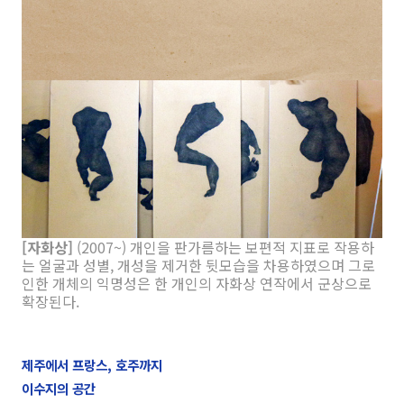
[자화상]
(2007~) 개인을 판가름하는 보편적 지표로 작용하
는 얼굴과 성별, 개성을 제거한 뒷모습을 차용하였으며 그로
인한 개체의 익명성은 한 개인의 자화상 연작에서 군상으로
확장된다.
제주에서 프랑스, 호주까지
이수지의 공간