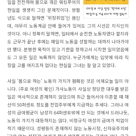
일을 전전하며 몸으로 겪은 워킹푸어의
현실을 생생히 그린 문제작이다. 쌍팔
년도 식으로 말하면 '위장취업'인 셈인
데, 아무리 노동계급 안에 들어가 있어도 그의 시선은 지식인의
것이다. 아니 정확히 말하면, 일터에서 순전한 노동자였다 할지라
도 근무가 끝난 후에는 매일의 노동을 성찰하는 데까지 나아가야
만 했다. 분명한 목적이 있고 기한을 정하고서 시작한 일이었음에
도 그 모든 일은 녹록하지 않았다. 누군가에게는 입맛에 따라 직
장을 고를 여지조차 없다는 현실을 그녀는 잘 알고 있었다.
사실 '몸으로 하는' 노동의 가치가 폄훼된 것은 어제오늘 일이 아
니다. (주로 여성의 몫인) 가사노동이 사실상 정당한 대우를 받은
일은 역사적으로 존재하지 않았으며 최근 들어서야 이혼할 때 재
산의 50퍼센트 정도를 전업주부에게 지급하는 추세다. 그러나 여
성의 급여평균이 남성의 64퍼센트밖에 안 되는 것에서 드러나듯,
노동의 가치가 대등하지는 않다. 비정규직 여성의 급여가 턱없이
적기 때문이다. 성평등이 존재하지 않는 노동시장, 신자유주의와