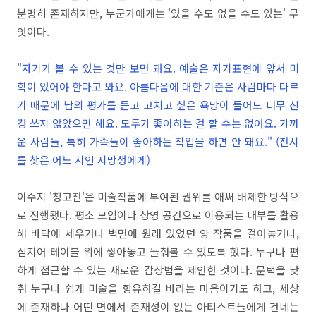
분명히 존재하지만, 누군가에게는 '있을 수도 없을 수도 있는' 무
엇이다.
"자기가 볼 수 있는 것만 보면 돼요. 예술은 자기표현에 앞서 미
학이 있어야 한다고 봐요. 아름다움에 대한 기준은 사람마다 다르
기 때문에 남의 평가를 듣고 고치고 싶은 욕망이 들어도 너무 신
경 쓰지 않았으면 해요. 모두가 좋아하는 걸 할 수는 없어요. 가까
운 사람들, 특히 가족들이 좋아하는 작업을 하면 안 돼요." (전시
를 찾은 어느 시인 지망생에게)
이수지 '창고전'은 미술작품에 부여된 권위를 애써 배제한 방식으
로 진행됐다. 평소 모임이나 상영 공간으로 이용되는 내부를 활용
해 바닥에 세우거나 벽면에 원래 있었던 양 작품을 걸어놓거나,
심지어 테이블 위에 쌓아놓고 들춰볼 수 있도록 했다. 누구나 편
하게 접근할 수 있는 새로운 감상법을 제안한 것이다. 문턱을 낮
춰 누구나 쉽게 미술을 향유하길 바라는 마음이기도 하고, 세상
에 존재하나 어떤 면에서 존재성이 없는 아티스트들에게 건네는