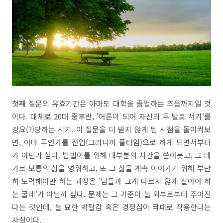
첫째 질문의 유효기간은 아마도 대학을 졸업하는 즈음까지일 것
이다. 대체로 20대 중후반, '어른이 되어 자신의 두 발로 서기'를
강요(?)당하는 시기. 이 질문을 더 받지 않게 된 시점을 돌이켜보
면, 아마 무언가를 전업(그러니까 풀타임)으로 하게 되면서부터
가 아닌가 싶다. 밥벌이를 위해 대부분의 시간을 쏟아붓고, 그 대
가로 보통의 삶을 영위하고, 또 그 삶을 계속 이어가기 위해 부단
히 노력해야만 하는 과정은 '남들과 크게 다르지 않게 살아야 하
는 굴레'가 아닐까 싶다. 문제는 그 기준이 늘 외부로부터 주어진
다는 것인데, 늘 묘한 박탈감 혹은 경쟁심이 짝패로 작용한다는
사실이다.