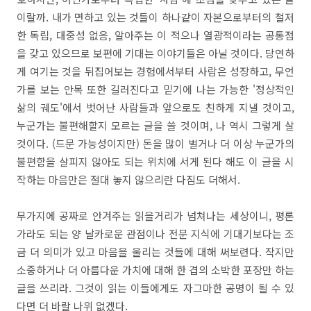
이랄까. 내가 면하고 있는 것들이 하나같이 자본으로부터의 철저
한 독립, 대중성 없음, 알아주는 이 적으나 열광적이라는 공통점
을 갖고 있으므로 보편에 기대는 이야기들은 아닐 것이다. 당연하
게 여기는 것을 뒤집어보는 경험에서부터 사람은 성장하고, 무언
가를 보는 안목 또한 길러진다고 믿기에 나는 가능한 '정상적인
삶의 궤도'에서 벗어난 사람들과 앞으로도 친하게 지낼 것이고,
누군가는 불편해할지 모르는 글을 쓸 것이며, 나 역시 그렇게 살
것이다. (드문 가능성이지만) 돈을 많이 벌거나 더 이상 누군가의
불편함을 살피지 않아도 되는 위치에 서게 된다 해도 이 글을 시
작하는 마음만은 절대 놓지 않으리란 다짐도 더해서.
무가지에 공짜로 안겨주는 읽을거리가 넘쳐나는 세상이니, 평론
가라도 되는 양 날카로운 관점이나 전문 지식에 기대기보다는 조
금 더 의미가 있고 마음을 울리는 것들에 대해 써보련다. 작지만
소중하거나 더 아름다운 가치에 대해 한 겹의 소박한 포장만 하는
글을 쓰리라. 그것이 읽는 이들에게도 자그마한 공명이 될 수 있
다면 더 바랄 나위 없겠다.