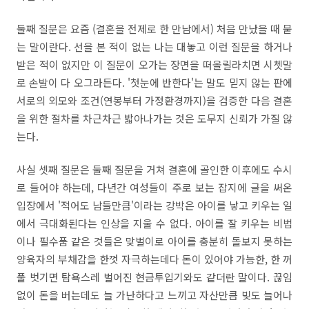
둘째 질문은 요즘 (결혼을 전제로 한 만남에서) 처음 만났을 때 묻
는 말이란다. 선을 본 적이 없는 나는 대놓고 이런 질문을 하거나
받은 적이 없지만 이 질문이 오가는 장면을 떠올릴라치면 시쳇말
로 손발이 다 오그라든다. '첫눈에 반한다'는 말도 믿지 않는 판에
서로의 외모와 조건(연봉부터 가정환경까지)을 검증한 다음 결혼
을 위한 절차를 차근차근 밟아나가는 것은 도무지 신뢰가 가질 않
는다.
사실 셋째 질문은 둘째 질문을 거쳐 결혼에 골인한 이후에도 수시
로 들어야 하는데, 다년간 여성들이 주로 보는 잡지에 글을 써온
입장에서 '적어도 남들만큼'이라는 강박은 아이를 낳고 키우는 일
에서 극대화된다는 인상을 지울 수 없다. 아이를 잘 키우는 비법
이나 필수품 같은 것들은 맞벌이로 아이를 충분히 돌보지 못하는
양육자의 부채감을 한껏 자극하는데다 돈이 있어야 가능한, 한 꺼
풀 벗기면 탐욕스레 벌어진 현금투입기와도 같더란 말이다. 끊임
없이 돈을 버는데도 늘 가난하다고 느끼고 자산만큼 빚도 늘어나