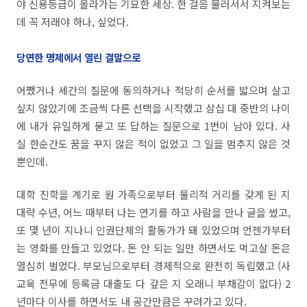
야 신용등급이 올라가는 기묘한 세상. 한 걸음 물러서서 지켜보는
데 꼭 저래야 하나, 싶었다.
당연한 명제에서 열린 결말으로
어쨌거나 세간의 질문에 동의하거나 적당히 순서를 밟으며 살고
싶지 않았기에 조금씩 다른 선택을 시작했고 삼십 대 중반의 나이
에 내가 유일하게 묻고 또 답하는 질문으로 1번이 남아 있다. 사
실 한순간도 꿈을 꾸지 않은 적이 없었고 그 일을 멈추지 않은 것
뿐인데.
대학 진학을 계기로 원 가족으로부터 물리적 거리를 갖게 된 지
대략 수년, 어느 때부터 나는 연기를 하고 사람을 만나 글을 썼고,
또 몇 년이 지나니 인권단체의 활동가가 돼 있었으며 언젠가부터
는 영화를 만들고 있었다. 돈 안 되는 일만 하면서도 먹고살 돈은
열심히 벌었다. 부모님으로부터 경제적으로 완전히 독립했고 (사
교육 전무에 등록금 대출도 다 갚은 지 오래니 부채감이 없다) 2
년마다 이사를 하면서도 내 공간만큼은 꾸려가고 있다.