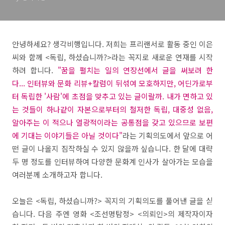
안녕하세요? 생각비행입니다. 저희는 프리랜서로 활동 중인 이은
씨와 함께 <독립, 하셨습니까?>라는 꼭지로 새로운 연재를 시작
하려 합니다.
"꿈을 펼치는 일의 연장선에서 글을 써보려 한
다... 인터뷰와 문화 리뷰+칼럼이 뒤섞여 모호하지만, 어딘가로부
터 독립한 '사람'에 초점을 맞추고 있는 글이랄까. 내가 면하고 있
는 것들이 하나같이 자본으로부터의 철저한 독립, 대중성 없음,
알아주는 이 적으나 열광적이라는 공통점을 갖고 있으므로 보편
에 기대는 이야기들은 아닐 것이다"
라는 기획의도에서 앞으로 어
떤 글이 나올지 짐작하실 수 있지 않을까 싶습니다. 한 달에 대략
두 명 정도를 인터뷰하여 다양한 문화계 인사가 살아가는 모습을
여러분께 소개하고자 합니다.
오늘은 <독립, 하셨습니까?> 꼭지의 기획의도를 풀어낸 글을 싣
습니다. 다음 주엔 영화 <조선명탐정> <의뢰인>의 제작자이자