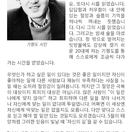
요. 또다시 시를 읽었습니다.
답답함과 허무함이 내 안에
있는 절망과 슬픔의 기억을
하나씩 꺼내는 듯했습니
다. 다시 그의 시를 읽었습니
다. 그러고는 밤새 술을 마셨
습니다. 창 밖으로 떨어지는
기형도 시인
빗방울에도 감상에 젖기 쉬
운 20대에 저는 기형도를 통
해 스스로에게 조금씩 다가
가는 시간을 얻었습니다.
무엇인가 하고 싶은 일이 있다는 것은 좋은 일이지만 자신이
좋아하는 일에 다른 사람보다 재능이 부족하다는 사실을 느
낄 때는 오히려 절망감이 밀려옵니다. 하지만 그 절망은 극복
의 대상이지 회피의 대상은 아닙니다. 많은 사람이 "이 일은
나에게 맞지 않아!" 하고 회피하며 다른 일을 찾아 나서거
나 자신에게 맞는 일이 없다며 투덜댑니다. 어쩌면 이 세상엔
자신에게 딱맞는 일은 없을지도 모릅니다. 다만 맞다고 스스
로 믿고 해야 할 일만 있는 것일지도 모르겠습니다. 5월의 태
양처럼 그러한 믿음이 빛날 때 '자신의 길'을 갈 수 있습니다.