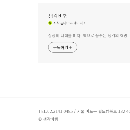
생각비행
시사
분야 크리에이터
상상의 나래를 펴자! 책으로 꿈꾸는 생각의 혁명!
구독하기
TEL.02.3141.0485 / 서울 마포구 월드컵북로 132 4
© 생각비행