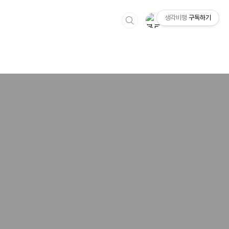
생각비행
구독하기