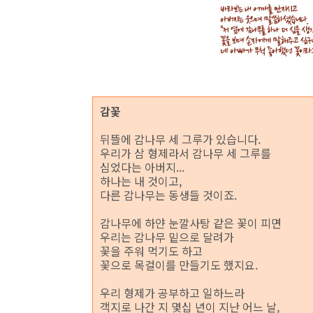
감꽃
뒤뜰에 감나무 세 그루가 있습니다.
우리가 삼 형제라서 감나무 세 그루를
심었다는 아버지...
하나는 내 것이고,
다른 감나무는 동생들 것이죠.
감나무에 하얀 눈깔사탕 같은 꽃이 피면
우리는 감나무 밑으로 달려가
꽃을 주워 먹기도 하고
꽃으로 목걸이를 만들기도 했지요.
우리 형제가 공부하고 일하느라
객지로 나간 지 몇십 년이 지난 어느 날,