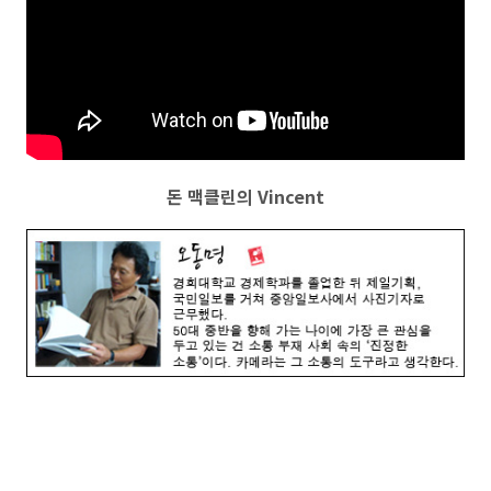
돈 맥클린의 Vincent