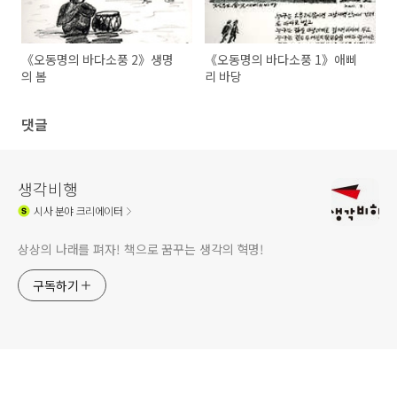
《오동명의 바다소풍 2》생명
《오동명의 바다소풍 1》애삐
의 봄
리 바당
댓글
생각비행
시사
분야 크리에이터
상상의 나래를 펴자! 책으로 꿈꾸는 생각의 혁명!
구독하기