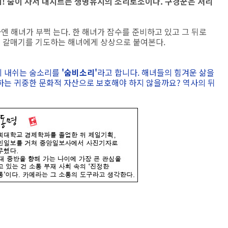
있네! 숨이 차서 내지르는 생명유지의 소리로소이다. 구경꾼은 저리
엔 해녀가 부쩍 는다. 한 해녀가 잠수를 준비하고 있고 그 뒤로
는 갈매기를 기도하는 해녀에게 상상으로 붙여본다.
게 내쉬는 숨소리를
'숨비소리'
라고 합니다. 해녀들의 힘겨운 삶을
하는 귀중한 문화적 자산으로 보호해야 하지 않을까요? 역사의 뒤