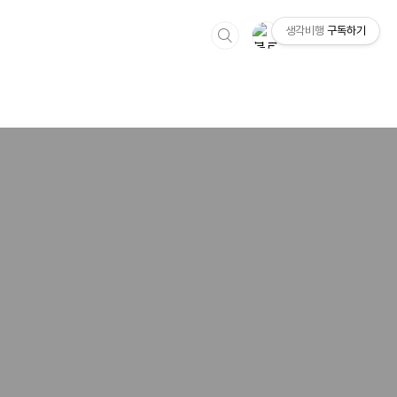
생각비행
구독하기