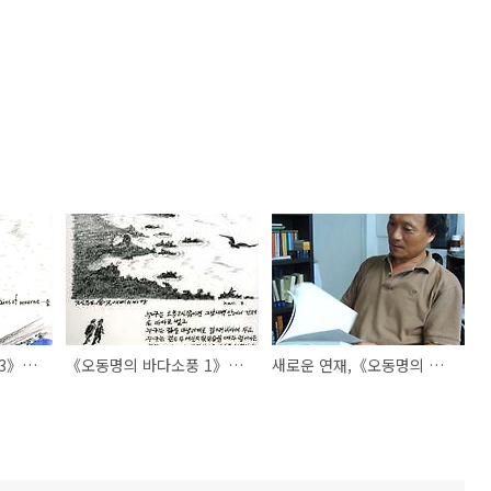
《오동명의 바다소풍 3》Mountains of Mourne
《오동명의 바다소풍 1》애삐리 바당
새로운 연재,《오동명의 바다소풍》을 시작합니다.