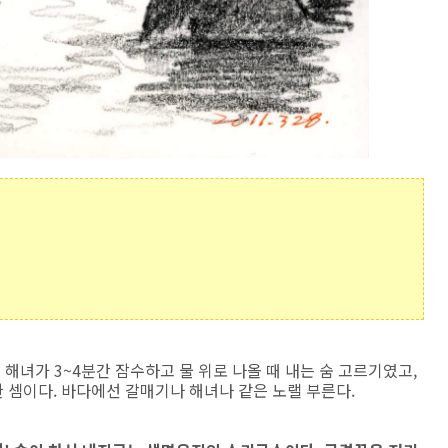
 해녀가 3~4분간 잠수하고 물 위로 나올 때 내는 숨 고르기였고,
 셈이다. 바다에선 갈매기나 해녀나 같은 노랠 부른다.