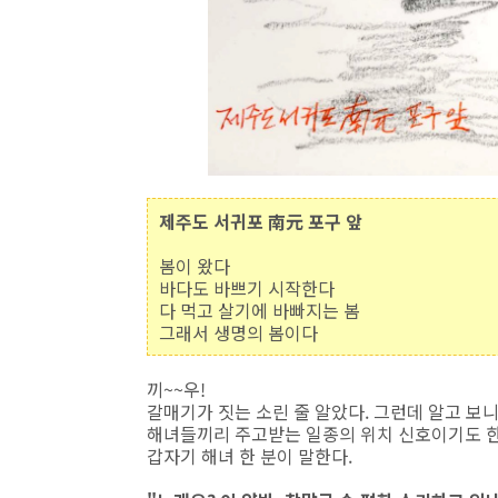
제주도 서귀포 南元 포구 앞
봄이 왔다
바다도 바쁘기 시작한다
다 먹고 살기에 바빠지는 봄
그래서 생명의 봄이다
끼~~우!
갈매기가 짓는 소린 줄 알았다. 그런데 알고 보니
해녀들끼리 주고받는 일종의 위치 신호이기도 한
갑자기 해녀 한 분이 말한다.