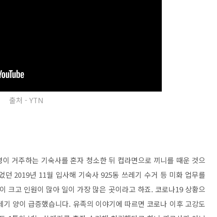
출처 - YTN
6명이 거주하는 기숙사를 혼자 청소한 뒤 컵라면으로 끼니를 때운 것으
 2019년 11월 입사해 기숙사 925동 쓰레기 수거 등 미화 업무를
이 크고 인원이 많아 일이 가장 많은 곳이라고 하죠. 코로나19 상황으
레기 양이 급증했습니다. 유족의 이야기에 따르면 코로나 이후 고강도