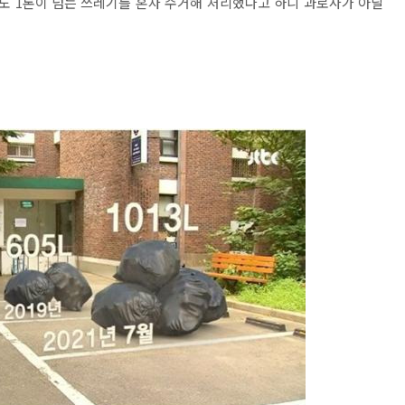
도 1톤이 넘는 쓰레기를 혼자 수거해 처리했다고 하니 과로사가 아닐