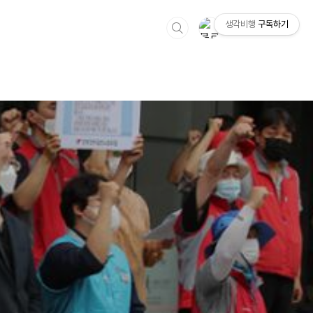
생각비행
구독하기