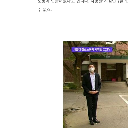
노동에 힘들어했다고 합니다. 사망한 시점인 7월에
수 없죠.