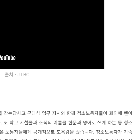
출처 - JTBC
를 잡는답시고 군대식 업무 지시와 함께 청소노동자들이 회의에 펜이
 또 학교 시설물과 조직의 이름을 한문과 영어로 쓰게 하는 등 청소
낮은 노동자들에게 공개적으로 모욕감을 줬습니다. 청소노동자가 기숙