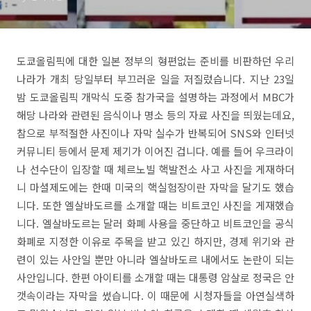
도쿄올림픽에 대한 일본 정부의 형편없는 준비를 비판하던 우리
나라가 개최 당일부터 부끄러운 일을 저질렀습니다. 지난 23일
밤 도쿄올림픽 개막식 도중 참가국을 설명하는 과정에서 MBC가
해당 나라와 관련된 음식이나 명소 등의 자료 사진을 띄웠는데요,
참으로 부적절한 사진이나 자막 실수가 반복되어 SNS와 인터넷
커뮤니티 등에서 문제 제기가 이어진 겁니다. 예를 들어 우크라이
나 선수단이 입장할 때 체르노빌 핵발전소 사고 사진을 게재하더
니 마셜제도에는 한때 미국의 핵실험장이란 자막을 달기도 했습
니다. 또한 엘살바도르를 소개할 때는 비트코인 사진을 게재했습
니다. 엘살바도르는 달러 화폐 사용을 중단하고 비트코인을 공식
화폐로 지정한 이유로 주목을 받고 있긴 하지만, 경제 위기와 관
련이 있는 사안일 뿐만 아니라 엘살바도르 내에서도 논란이 되는
사안입니다. 한편 아이티를 소개할 때는 대통령 암살로 정국은 안
갯속이라는 자막을 썼습니다. 이 때문에 시청자들을 아연실색하