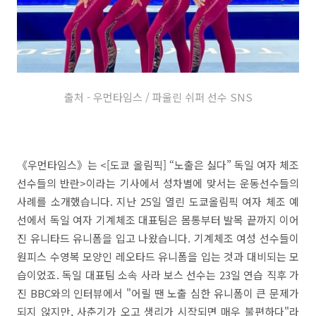
출처 - 우먼타임스 / 파울린 쉬퍼 선수 SNS
《우먼타임스》는 <[도쿄 올림픽] “노출은 싫다” 독일 여자 체조
선수들의 반란>이라는 기사에서 성차별에 맞서는 운동선수들의
사례를 소개했습니다. 지난 25일 열린 도쿄올림픽 여자 체조 예
선에서 독일 여자 기계체조 대표팀은 몸통부터 발목 끝까지 이어
진 유니타드 유니폼을 입고 나왔습니다. 기계체조 여성 선수들이
원피스 수영복 모양인 레오타드 유니폼을 입는 것과 대비되는 모
습이었죠. 독일 대표팀 소속 사라 보스 선수는 23일 연습 직후 가
진 BBC와의 인터뷰에서 "어릴 땐 노출 심한 유니폼이 큰 문제가
되지 않지만, 사춘기가 오고 생리가 시작되면 매우 불편하다"라