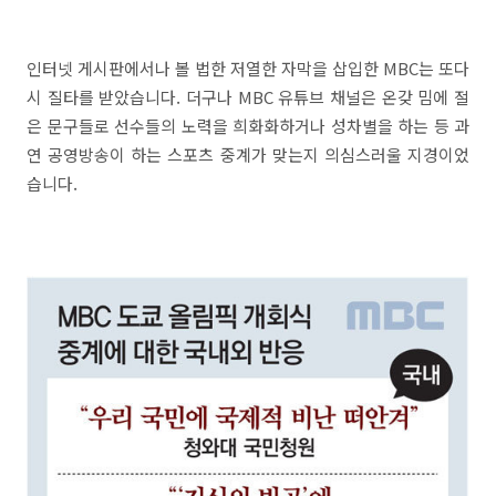
인터넷 게시판에서나 볼 법한 저열한 자막을 삽입한 MBC는 또다
시 질타를 받았습니다. 더구나 MBC 유튜브 채널은 온갖 밈에 절
은 문구들로 선수들의 노력을 희화화하거나 성차별을 하는 등 과
연 공영방송이 하는 스포츠 중계가 맞는지 의심스러울 지경이었
습니다.