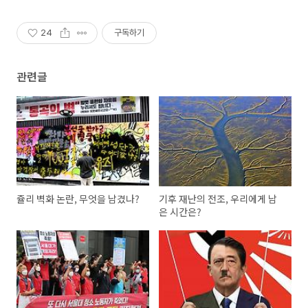
24
구독하기
관련글
쥴리 벽화 논란, 무엇을 남겼나?
기후 재난의 전조, 우리에게 남
은 시간은?