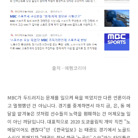
출처 - 에펨코리아
MBC가 두드러지는 문제를 일으켜 욕을 먹었지만 다른 언론이라
고 멀쩡했던 건 아닙니다. 경기를 중계하면서 마치 금, 은, 동 메
달을 맡겨놓은 것처럼 선수들의 노력을 폄훼하는 건 어제오늘 일
이 아닌 까닭입니다. 대표적으로 2020 도쿄올림픽 개막 직전 "노
메달이어도 괜찮다"던 《한국일보》는 태권도 경기에서 노골드
소식이 전해지자 "태권도 첫날 한국 '노골드' 수모"라는 타이틀로