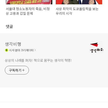
서울대 청소노동자의 죽음, 비정
사상 최악의 도쿄올림픽을 보는
상 고용과 갑질 문제
우리의 시각
댓글
생각비행
시사
분야 크리에이터
상상의 나래를 펴자! 책으로 꿈꾸는 생각의 혁명!
구독하기