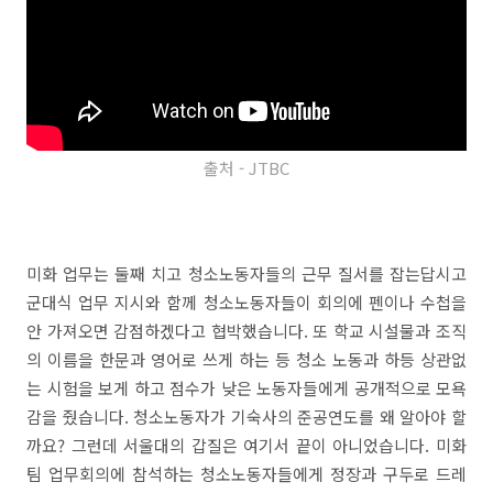
출처 - JTBC
미화 업무는 둘째 치고 청소노동자들의 근무 질서를 잡는답시고
군대식 업무 지시와 함께 청소노동자들이 회의에 펜이나 수첩을
안 가져오면 감점하겠다고 협박했습니다. 또 학교 시설물과 조직
의 이름을 한문과 영어로 쓰게 하는 등 청소 노동과 하등 상관없
는 시험을 보게 하고 점수가 낮은 노동자들에게 공개적으로 모욕
감을 줬습니다. 청소노동자가 기숙사의 준공연도를 왜 알아야 할
까요? 그런데 서울대의 갑질은 여기서 끝이 아니었습니다. 미화
팀 업무회의에 참석하는 청소노동자들에게 정장과 구두로 드레