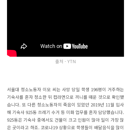
출처 - YTN
서울대 청소노동자 이모 씨는 사망 당일 학생 196명이 거주하는
기숙사를 혼자 청소한 뒤 컵라면으로 끼니를 때운 것으로 확인됐
습니다. 또 다른 청소노동자의 죽음이 있었던 2019년 11월 입사
해 기숙사 925동 쓰레기 수거 등 미화 업무를 혼자 담당했습니다.
925동은 기숙사 중에서도 건물이 크고 인원이 많아 일이 가장 많
은 곳이라고 하죠. 코로나19 상황으로 학생들이 배달음식을 많이