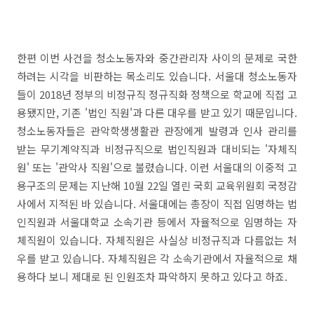
한편 이번 사건을 청소노동자와 중간관리자 사이의 문제로 국한
하려는 시각을 비판하는 목소리도 있습니다. 서울대 청소노동자
들이 2018년 정부의 비정규직 정규직화 정책으로 학교에 직접 고
용됐지만, 기존 '법인 직원'과 다른 대우를 받고 있기 때문입니다.
청소노동자들은 관악학생생활관 관장에게 발령과 인사 관리를
받는 무기계약직과 비정규직으로 법인직원과 대비되는 '자체직
원' 또는 '관악사 직원'으로 불렸습니다. 이런 서울대의 이중적 고
용구조의 문제는 지난해 10월 22일 열린 국회 교육위원회 국정감
사에서 지적된 바 있습니다. 서울대에는 총장이 직접 임명하는 법
인직원과 서울대학교 소속기관 등에서 자율적으로 임명하는 자
체직원이 있습니다. 자체직원은 사실상 비정규직과 다름없는 처
우를 받고 있습니다. 자체직원은 각 소속기관에서 자율적으로 채
용하다 보니 제대로 된 인원조차 파악하지 못하고 있다고 하죠.