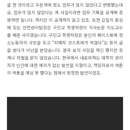
을 한 것이라고 두둔하며 청소 업무가 많지 않았다고 변명했는데
요. 업무가 많지 않았다는 게 사실이라면 업무 기록을 공개해 증
명하면 됩니다. 하지만 이 공개하지 않고 있죠. 또한 갑질의 중심
에 있는 안전관리팀장은 구민교 학생처장이 석사논문 지도교수
를 해준 사이였습니다. 구민교 학생처장은 본인의 페이스북에 청
소노동자의 사망을 두고 "피해자 코스프레가 역겹다"는 등의 글
을 썼다가 비난을 받았습니다. 결국 보직 사임을 하긴 했지만 징
계나 처벌을 받지 않았습니다. 한국에서 내로라하는 대학의 관리
자가 인간에 대한 예의가 없는 발언을 지껄이고, 책임자로서 여론
의 역풍을 예상 못 했다는 점에서 멍청한 발언이었죠.