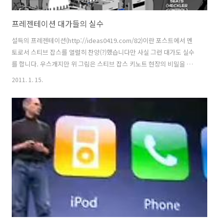
프레젠테이션 대가들의 실수
설득의 프레젠테이션(http://ideas0419.com/82)이란 포스트에서 멘
토로서 스티브 잡스를 열렬히 찬양(?)했습니다만 사실 그런 대가도 실수
를 합니다. 우스개지만 위 그림은 스티브 잡스 키노트 현장의 비밀을 파
헤친 것입니다. 스티브 잡스는 완벽한 프레젠테이션을 위해 정전에 대비
2011. 1. 15.
해 발전기에 백업 발전기, 백업 발전기의 백업 발전기, 백업의 백업의 백
업 발전기를 완비해놓고 해코지하는 청중은 비밀리에 상어 밥으로 던지
며 예비 스티브 잡스까지 마련해놓는다는 내용이죠. ^^; 개그는 개그일
뿐이지만 스티브 잡스는 단 한 번의 키노트를 위해 엄청난 노력과 시간을
들여 연습하고 또 연습하기로 유명합니다. 하지만 그도 사람인지라 실수
를 하곤 합니다. 우리나라 기업의 키노트가 미흡한 건 실수라기보다 PT
작성..