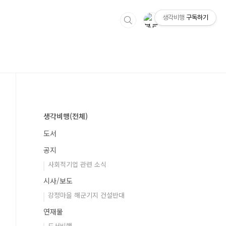
생각비행
구독하기
생각비행(전체)
도서
공지
사회적기업 관련 소식
시사/보도
강정마을 해군기지 건설반대
연재물
도서비행