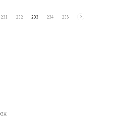
231
232
233
234
235
02호