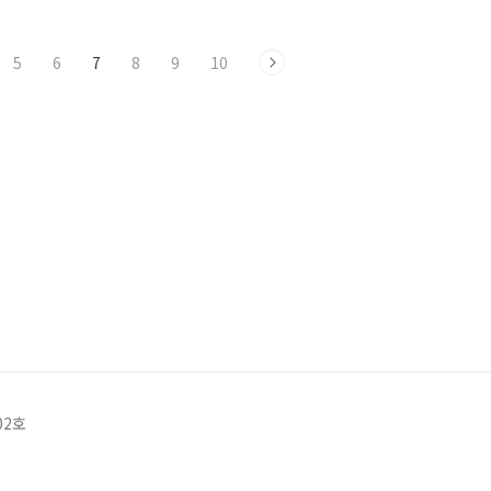
5
6
7
8
9
10
02호