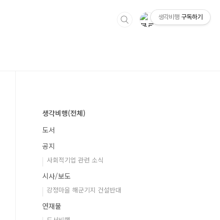
생각비행
구독하기
생각비행(전체)
도서
공지
사회적기업 관련 소식
시사/보도
강정마을 해군기지 건설반대
연재물
도서비행