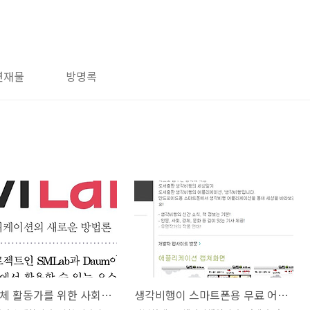
연재물
방명록
비영리단체 활동가를 위한 사회적글쓰기 프로젝트
생각비행이 스마트폰용 무료 어플리케이션을 제공합니다.